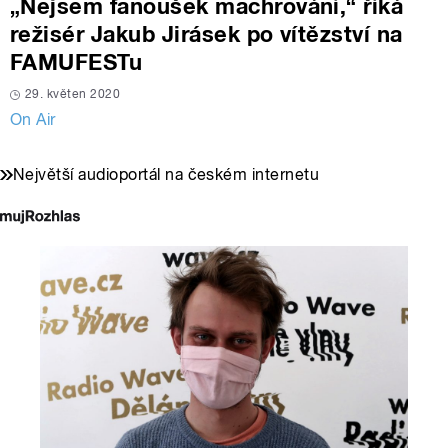
„Nejsem fanoušek machrování,“ říká
režisér Jakub Jirásek po vítězství na
FAMUFESTu
29. květen 2020
On Air
Největší audioportál na českém internetu