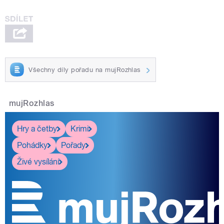
Všechny díly pořadu na mujRozhlas
mujRozhlas
Hry a četby
Krimi
Pohádky
Pořady
Živé vysílání