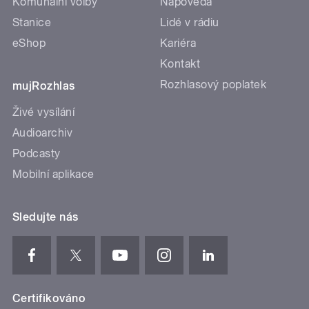
Komunální volby
Nápověda
Stanice
Lidé v rádiu
eShop
Kariéra
Kontakt
Rozhlasový poplatek
mujRozhlas
Živé vysílání
Audioarchiv
Podcasty
Mobilní aplikace
Sledujte nás
Certifikováno