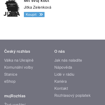
Mít svůj kout
Jitka Zelenková
Koupit
Český rozhlas
O nás
Válka na Ukrajině
Jak nás naladíte
Komunální volby
Nápověda
Stanice
Lidé v rádiu
eShop
Kariéra
Kontakt
Rozhlasový poplatek
mujRozhlas
Živé vysílání