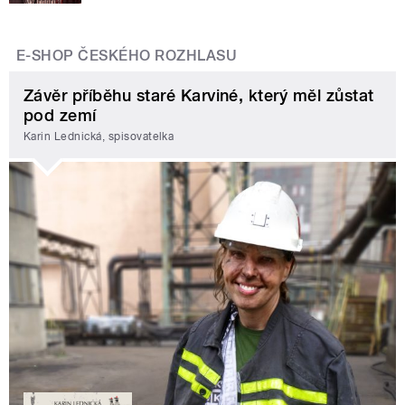
E-SHOP ČESKÉHO ROZHLASU
Závěr příběhu staré Karviné, který měl zůstat
pod zemí
Karin Lednická, spisovatelka