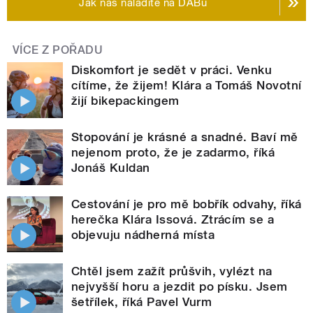
Jak nás naladíte na DABu
VÍCE Z POŘADU
Diskomfort je sedět v práci. Venku
cítíme, že žijem! Klára a Tomáš Novotní
žijí bikepackingem
Stopování je krásné a snadné. Baví mě
nejenom proto, že je zadarmo, říká
Jonáš Kuldan
Cestování je pro mě bobřík odvahy, říká
herečka Klára Issová. Ztrácím se a
objevuju nádherná místa
Chtěl jsem zažít průšvih, vylézt na
nejvyšší horu a jezdit po písku. Jsem
šetřílek, říká Pavel Vurm