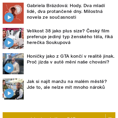
Gabriela Brázdová: Hody. Dva mladí
lidé, dva protančené dny. Milostná
novela ze současnosti
Velikost 38 jako plus size? Český film
preferuje jediný typ ženského těla, říká
herečka Soukupová
Honičky jako z GTA končí v realitě jinak.
Proč jízda v autě mění naše chování?
Jak si najít manžu na malém městě?
Jde to, ale nelze mít mnoho nároků