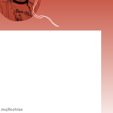
mujRozhlas