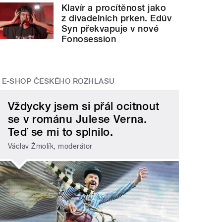
Klavír a procítěnost jako
z divadelních prken. Edúv
Syn překvapuje v nové
Fonosession
E-SHOP ČESKÉHO ROZHLASU
Vždycky jsem si přál ocitnout
se v románu Julese Verna.
Teď se mi to splnilo.
Václav Žmolík, moderátor