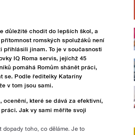
 důležité chodit do lepších škol, a
e přítomnost romských spolužáků není
 přihlásili jinam. To je v současnosti
ovky IQ Roma servis, jejíchž 45
níků pomáhá Romům shánět práci,
 se. Podle ředitelky Kataríny
že v tom jsou sami.
, ocenění, které se dává za efektivní,
 práci.
Jak vy sami měříte svoji
t dopady toho, co děláme. Je to