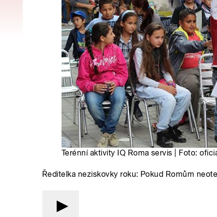
Terénní aktivity IQ Roma servis | Foto: ofi
Ředitelka neziskovky roku: Pokud Romům neotevř