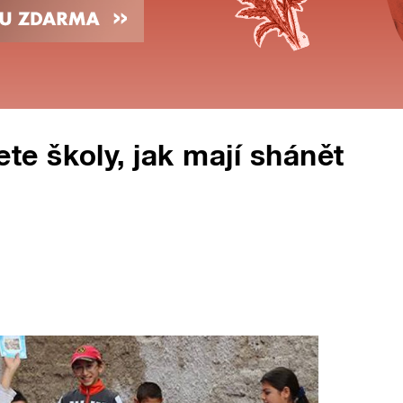
e školy, jak mají shánět