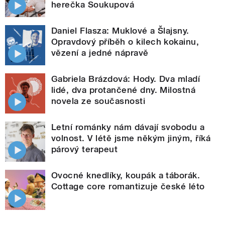
herečka Soukupová
Daniel Flasza: Muklové a Šlajsny.
Opravdový příběh o kilech kokainu,
vězení a jedné nápravě
Gabriela Brázdová: Hody. Dva mladí
lidé, dva protančené dny. Milostná
novela ze současnosti
Letní románky nám dávají svobodu a
volnost. V létě jsme někým jiným, říká
párový terapeut
Ovocné knedlíky, koupák a táborák.
Cottage core romantizuje české léto