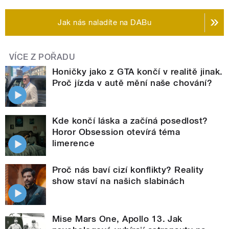
Jak nás naladíte na DABu
VÍCE Z POŘADU
Honičky jako z GTA končí v realitě jinak.
Proč jízda v autě mění naše chování?
Kde končí láska a začíná posedlost?
Horor Obsession otevírá téma
limerence
Proč nás baví cizí konflikty? Reality
show staví na našich slabinách
Mise Mars One, Apollo 13. Jak