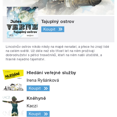
Tajuplný ostrov
Koupit
Lincolnův ostrov nikdo nikdy na mapě nenašel, a přece ho znají lidé
na celém světě. Už déle než sto třicet let na něm prožívají
dobrodružství s pěticí trosečníků, kteří na něm našli útočiště, a
hlavně nejedno tajemství.
Hledání veřejné služby
Irena Ryšánková
Koupit
Kněhyně
Kaczi
Koupit