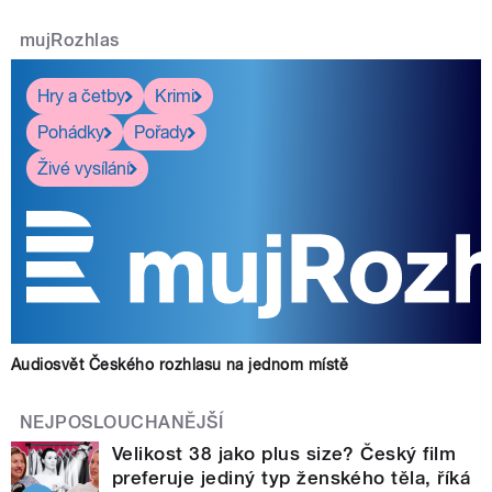
mujRozhlas
Hry a četby
Krimi
Pohádky
Pořady
Živé vysílání
Audiosvět Českého rozhlasu na jednom místě
NEJPOSLOUCHANĚJŠÍ
Velikost 38 jako plus size? Český film
preferuje jediný typ ženského těla, říká