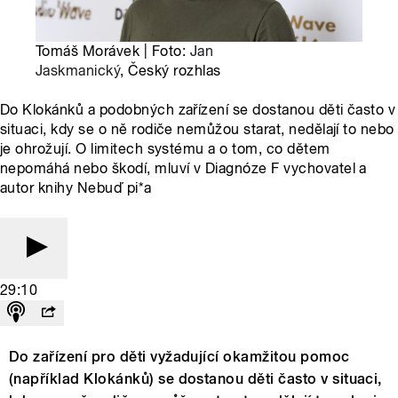
Tomáš Morávek | Foto:
Jan
Jaskmanický
, Český rozhlas
Do Klokánků a podobných zařízení se dostanou děti často v
situaci, kdy se o ně rodiče nemůžou starat, nedělají to nebo
je ohrožují. O limitech systému a o tom, co dětem
nepomáhá nebo škodí, mluví v Diagnóze F vychovatel a
autor knihy Nebuď pi*a
29:10
Do zařízení pro děti vyžadující okamžitou pomoc
(například Klokánků) se dostanou děti často v situaci,