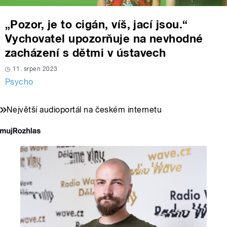
„Pozor, je to cigán, víš, jací jsou.“
Vychovatel upozorňuje na nevhodné
zacházení s dětmi v ústavech
11. srpen 2023
Psycho
Největší audioportál na českém internetu