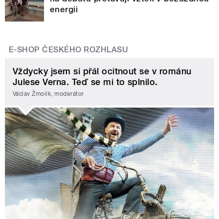
energii
E-SHOP ČESKÉHO ROZHLASU
Vždycky jsem si přál ocitnout se v románu
Julese Verna. Teď se mi to splnilo.
Václav Žmolík, moderátor