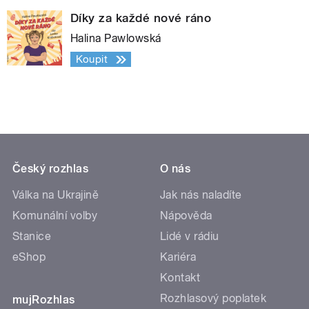
Díky za každé nové ráno
Halina Pawlowská
Koupit
Český rozhlas
O nás
Válka na Ukrajině
Jak nás naladíte
Komunální volby
Nápověda
Stanice
Lidé v rádiu
eShop
Kariéra
Kontakt
Rozhlasový poplatek
mujRozhlas