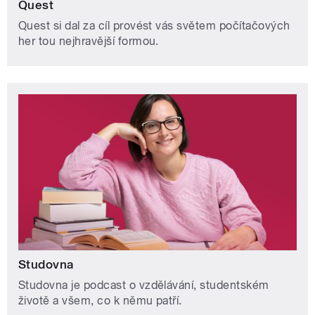
Quest
Quest si dal za cíl provést vás světem počítačových
her tou nejhravější formou.
Studovna
Studovna je podcast o vzdělávání, studentském
životě a všem, co k němu patří.