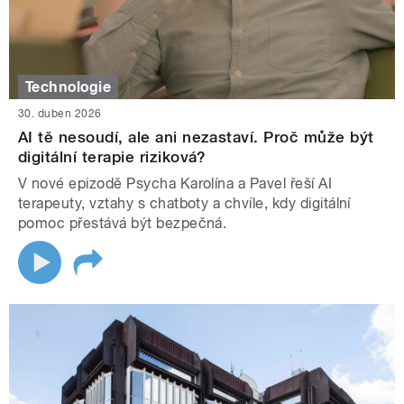
Technologie
30. duben 2026
AI tě nesoudí, ale ani nezastaví. Proč může být
digitální terapie riziková?
V nové epizodě Psycha Karolína a Pavel řeší AI
terapeuty, vztahy s chatboty a chvíle, kdy digitální
pomoc přestává být bezpečná.