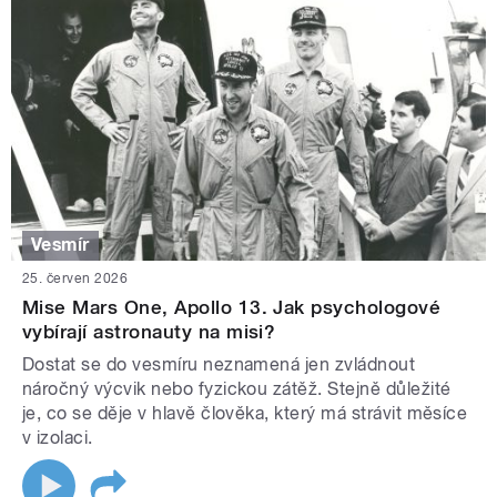
Vesmír
25. červen 2026
Mise Mars One, Apollo 13. Jak psychologové
vybírají astronauty na misi?
Dostat se do vesmíru neznamená jen zvládnout
náročný výcvik nebo fyzickou zátěž. Stejně důležité
je, co se děje v hlavě člověka, který má strávit měsíce
v izolaci.