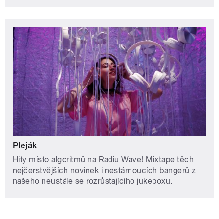
Pleják
Hity místo algoritmů na Radiu Wave! Mixtape těch
nejčerstvějších novinek i nestárnoucích bangerů z
našeho neustále se rozrůstajícího jukeboxu.