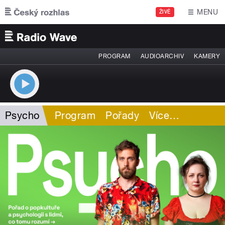
Přejít k hlavnímu obsahu
MENU
ŽIVĚ
PROGRAM
AUDIOARCHIV
KAMERY
Psycho
Program
Pořady
Více
…