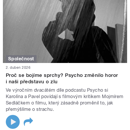
Společnost
2. duben 2026
Proč se bojíme sprchy? Psycho změnilo horor
i naši představu o zlu
Ve výročním dvacátém díle podcastu Psycho si
Karolína a Pavel povídají s filmovým kritikem Mojmírem
Sedláčkem o filmu, který zásadně proměnil to, jak
přemýšlíme o strachu.