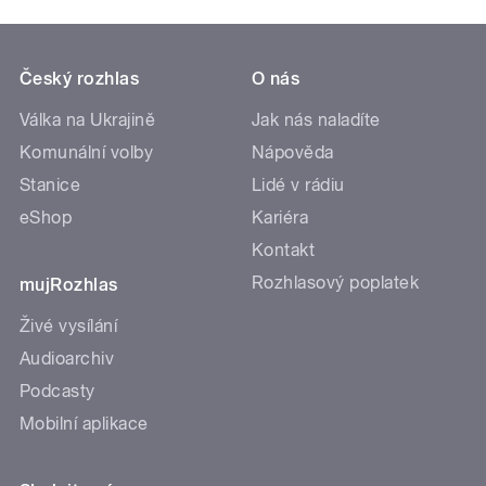
Český rozhlas
O nás
Válka na Ukrajině
Jak nás naladíte
Komunální volby
Nápověda
Stanice
Lidé v rádiu
eShop
Kariéra
Kontakt
Rozhlasový poplatek
mujRozhlas
Živé vysílání
Audioarchiv
Podcasty
Mobilní aplikace