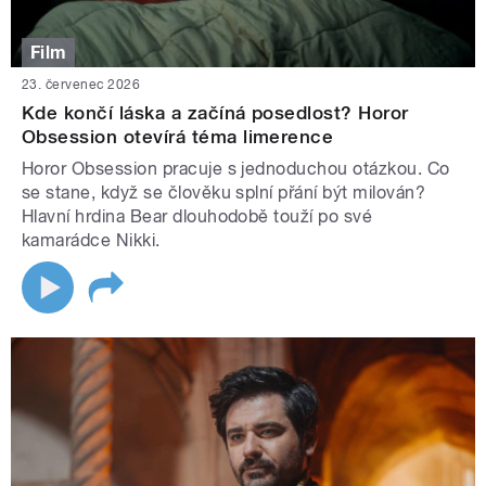
Film
23. červenec 2026
Kde končí láska a začíná posedlost? Horor
Obsession otevírá téma limerence
Horor Obsession pracuje s jednoduchou otázkou. Co
se stane, když se člověku splní přání být milován?
Hlavní hrdina Bear dlouhodobě touží po své
kamarádce Nikki.