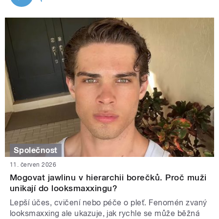
Společnost
11. červen 2026
Mogovat jawlinu v hierarchii borečků. Proč muži
unikají do looksmaxxingu?
Lepší účes, cvičení nebo péče o pleť. Fenomén zvaný
looksmaxxing ale ukazuje, jak rychle se může běžná