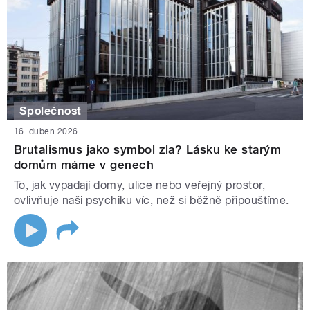
Společnost
16. duben 2026
Brutalismus jako symbol zla? Lásku ke starým
domům máme v genech
To, jak vypadají domy, ulice nebo veřejný prostor,
ovlivňuje naši psychiku víc, než si běžně připouštíme.