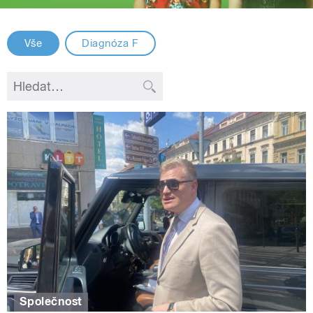
Vše
Diagnóza F
Společnost