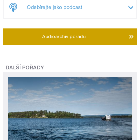
Odebírejte jako podcast
Audioarchiv pořadu
DALŠÍ POŘADY