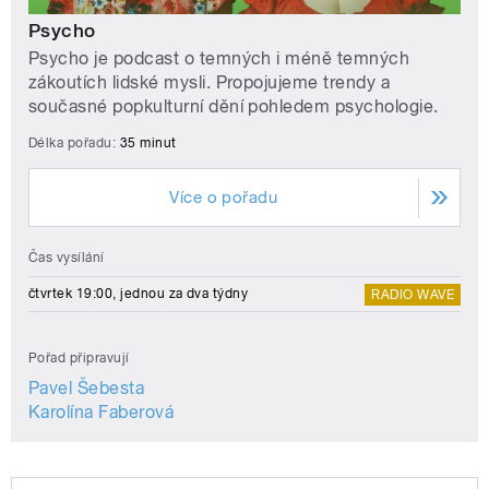
Psycho
Psycho je podcast o temných i méně temných
zákoutích lidské mysli. Propojujeme trendy a
současné popkulturní dění pohledem psychologie.
Délka pořadu:
35 minut
Více o pořadu
Čas vysílání
čtvrtek 19:00, jednou za dva týdny
RADIO WAVE
Pořad připravují
Pavel Šebesta
Karolína Faberová