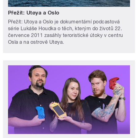
Přežít: Utøya a Oslo
Přežít: Utoya a Oslo je dokumentární podcastová
série Lukáše Houdka o těch, kterým do životů 22.
července 2011 zasáhly teroristické útoky v centru
Osla a na ostrově Utøya.