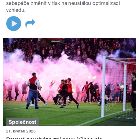
sebepéče změnit v tlak na neustálou optimalizaci
vzhledu.
Společnost
21. květen 2026