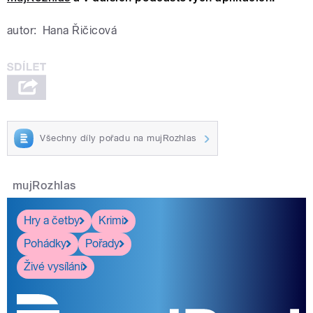
autor:
Hana Řičicová
Všechny díly pořadu na mujRozhlas
mujRozhlas
Hry a četby
Krimi
Pohádky
Pořady
Živé vysílání