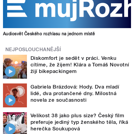
Audiosvět Českého rozhlasu na jednom místě
NEJPOSLOUCHANĚJŠÍ
Diskomfort je sedět v práci. Venku
cítíme, že žijem! Klára a Tomáš Novotní
žijí bikepackingem
Gabriela Brázdová: Hody. Dva mladí
lidé, dva protančené dny. Milostná
novela ze současnosti
Velikost 38 jako plus size? Český film
preferuje jediný typ ženského těla, říká
herečka Soukupová