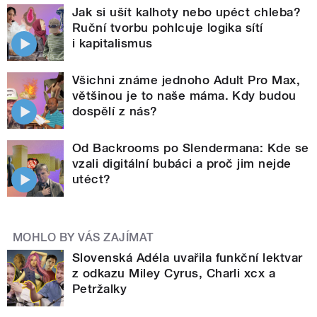
Jak si ušít kalhoty nebo upéct chleba?
Ruční tvorbu pohlcuje logika sítí
i kapitalismus
Všichni známe jednoho Adult Pro Max,
většinou je to naše máma. Kdy budou
dospělí z nás?
Od Backrooms po Slendermana: Kde se
vzali digitální bubáci a proč jim nejde
utéct?
MOHLO BY VÁS ZAJÍMAT
Slovenská Adéla uvařila funkční lektvar
z odkazu Miley Cyrus, Charli xcx a
Petržalky