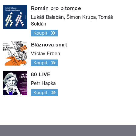
Román pro pitomce
Lukáš Balabán, Šimon Krupa, Tomáš
Soldán
Koupit
Bláznova smrt
Václav Erben
Koupit
80 LIVE
Petr Hapka
Koupit