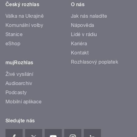
Český rozhlas
O nás
Válka na Ukrajině
Jak nás naladíte
Komunální volby
Nápověda
Stanice
Lidé v rádiu
eShop
Kariéra
Kontakt
Rozhlasový poplatek
mujRozhlas
Živé vysílání
Audioarchiv
Podcasty
Mobilní aplikace
Sledujte nás