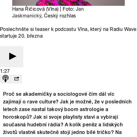
Hana Řičicová (Vlna) | Foto:
Jan
Jaskmanický
, Český rozhlas
Poslechněte si teaser k podcastu Vlna, který na Radiu Wave
startuje 20. března
1:27
Proč se akademičky a sociologové čím dál víc
zajímají o rave culture? Jak je možné, že v posledních
letech zase nastal takový boom astrologie a
horoskopů? Jak si svoje playlisty staví a vybírají
současná hudební rádia? A kolik peněz a lidských
životů vlastně skutečně stojí jedno bílé tričko? Na