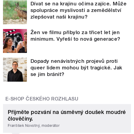
Dívat se na krajinu očima zajíce. Může
spolupráce myslivosti a zemědělství
zlepšovat naši krajinu?
Žen ve filmu přibylo za třicet let jen
minimum. Vyřeší to nová generace?
Dopady nenávistných projevů proti
queer lidem mohou být tragické. Jak
se jim bránit?
E-SHOP ČESKÉHO ROZHLASU
Přijměte pozvání na úsměvný doušek moudré
člověčiny.
František Novotný, moderátor