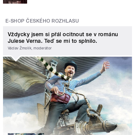
E-SHOP ČESKÉHO ROZHLASU
Vždycky jsem si přál ocitnout se v románu
Julese Verna. Teď se mi to splnilo.
Václav Žmolík, moderátor