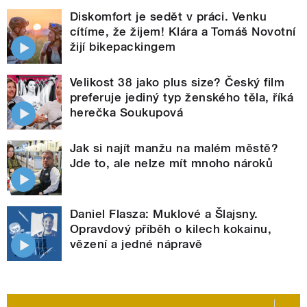
Diskomfort je sedět v práci. Venku
cítíme, že žijem! Klára a Tomáš Novotní
žijí bikepackingem
Velikost 38 jako plus size? Český film
preferuje jediný typ ženského těla, říká
herečka Soukupová
Jak si najít manžu na malém městě?
Jde to, ale nelze mít mnoho nároků
Daniel Flasza: Muklové a Šlajsny.
Opravdový příběh o kilech kokainu,
vězení a jedné nápravě