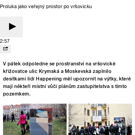
Proluka jako veřejný prostor po vršovicku
2:57
V pátek odpoledne se prostranství na vršovické
křižovatce ulic Krymská a Moskevská zaplnilo
desítkami lidí Happening měl upozornit na výtky, které
mají někteří místní vůči plánům zastupitelstva s tímto
pozemkem.