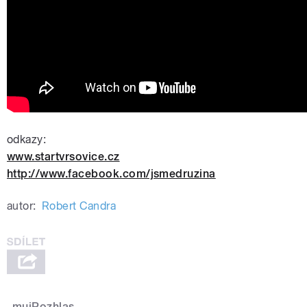
odkazy:
www.startvrsovice.cz
http://www.facebook.com/jsmedruzina
autor:
Robert Candra
mujRozhlas