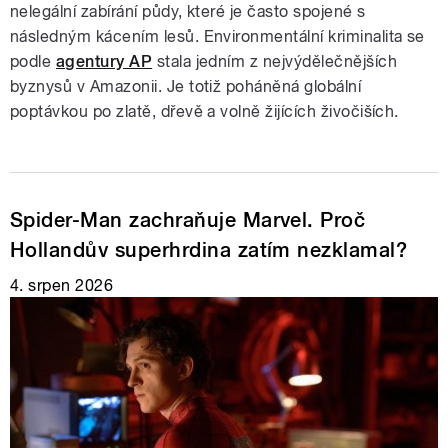
nelegální zabírání půdy, které je často spojené s
následným kácením lesů. Environmentální kriminalita se
podle
agentury AP
stala jedním z nejvýdělečnějších
byznysů v Amazonii. Je totiž poháněná globální
poptávkou po zlatě, dřevě a volně žijících živočiších.
Spider-Man zachraňuje Marvel. Proč
Hollandův superhrdina zatím nezklamal?
4. srpen 2026