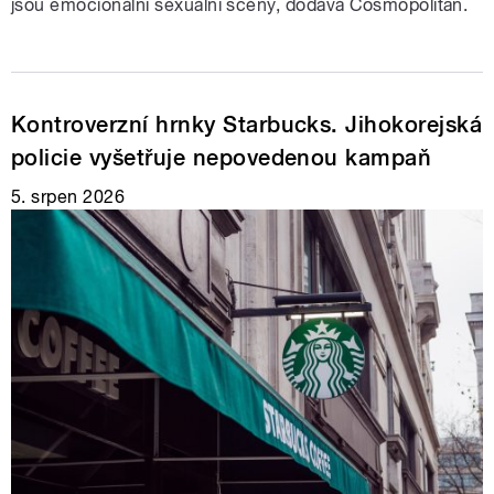
jsou emocionální sexuální scény, dodává Cosmopolitan.
Kontroverzní hrnky Starbucks. Jihokorejská
policie vyšetřuje nepovedenou kampaň
5. srpen 2026