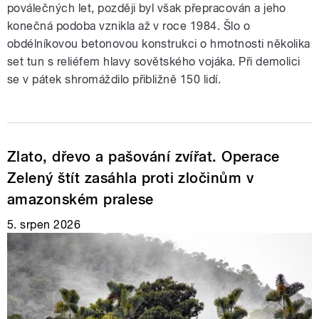
poválečných let, později byl však přepracován a jeho
konečná podoba vznikla až v roce 1984. Šlo o
obdélníkovou betonovou konstrukci o hmotnosti několika
set tun s reliéfem hlavy sovětského vojáka. Při demolici
se v pátek shromáždilo přibližně 150 lidí.
Zlato, dřevo a pašování zvířat. Operace
Zelený štít zasáhla proti zločinům v
amazonském pralese
5. srpen 2026