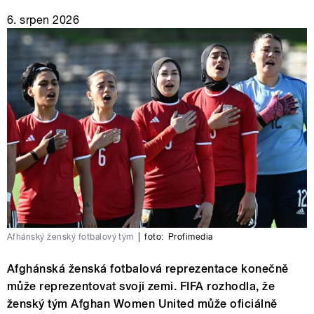
6. srpen 2026
Afhánský ženský fotbalový tým
|
foto:
Profimedia
Afghánská ženská fotbalová reprezentace konečně
může reprezentovat svoji zemi. FIFA rozhodla, že
ženský tým Afghan Women United může oficiálně