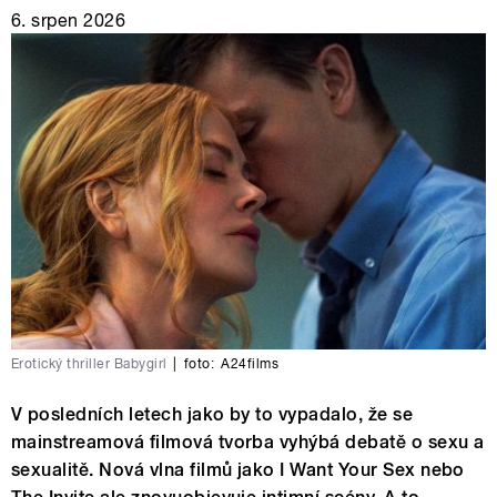
6. srpen 2026
Erotický thriller Babygirl
|
foto:
A24films
V posledních letech jako by to vypadalo, že se
mainstreamová filmová tvorba vyhýbá debatě o sexu a
sexualitě. Nová vlna filmů jako I Want Your Sex nebo