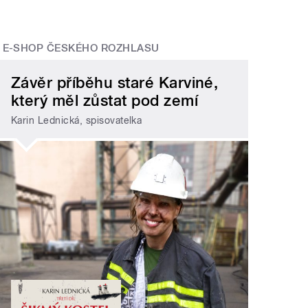
E-SHOP ČESKÉHO ROZHLASU
Závěr příběhu staré Karviné,
který měl zůstat pod zemí
Karin Lednická, spisovatelka