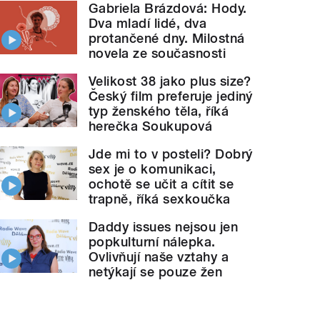
Gabriela Brázdová: Hody.
Dva mladí lidé, dva
protančené dny. Milostná
novela ze současnosti
Velikost 38 jako plus size?
Český film preferuje jediný
typ ženského těla, říká
herečka Soukupová
Jde mi to v posteli? Dobrý
sex je o komunikaci,
ochotě se učit a cítit se
trapně, říká sexkoučka
Daddy issues nejsou jen
popkulturní nálepka.
Ovlivňují naše vztahy a
netýkají se pouze žen