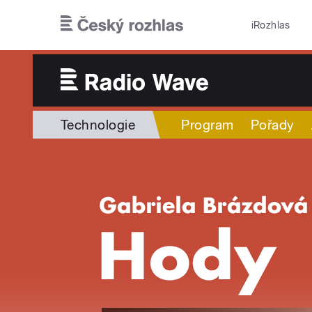
Přejít k hlavnímu obsahu
iRozhlas
Technologie
Program
Pořady