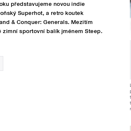
roku představujeme novou indie
loňský Superhot, a retro koutek
and & Conquer: Generals. Mezitím
tě zimní sportovní balík jménem Steep.