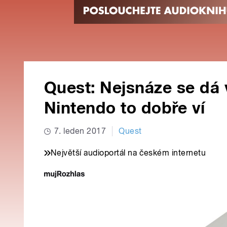
Quest: Nejsnáze se dá v
Nintendo to dobře ví
7. leden 2017
Quest
Největší audioportál na českém internetu