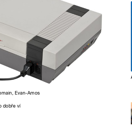
 domain, Evan-Amos
o dobře ví