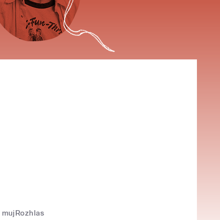
mujRozhlas