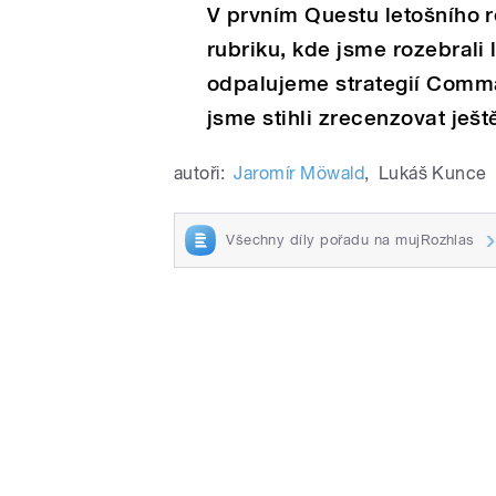
V prvním Questu letošního 
rubriku, kde jsme rozebrali 
odpalujeme strategií Comm
jsme stihli zrecenzovat ješ
autoři:
Jaromír Möwald
,
Lukáš Kunce
Všechny díly pořadu na mujRozhlas