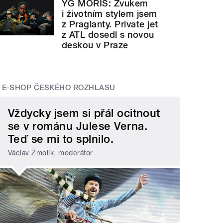
YG MORIS: Zvukem
i životním stylem jsem
z Praglanty. Private jet
z ATL dosedl s novou
deskou v Praze
E-SHOP ČESKÉHO ROZHLASU
Vždycky jsem si přál ocitnout
se v románu Julese Verna.
Teď se mi to splnilo.
Václav Žmolík, moderátor