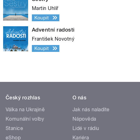
Martin Uhlíř
Koupit
Adventní radosti
František Novotný
Koupit
Český rozhlas
O nás
Válka na Ukrajině
Jak nás naladíte
Komunální volby
Nápověda
Stanice
Lidé v rádiu
eShop
Kariéra