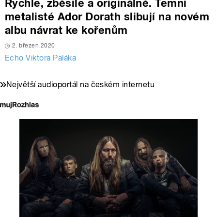
Rychle, zběsile a originálně. Temní
metalisté Ador Dorath slibují na novém
albu návrat ke kořenům
2. březen 2020
Echo Viktora Paláka
Největší audioportál na českém internetu