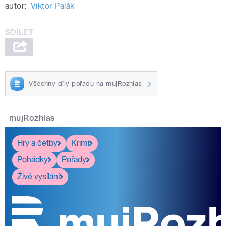
autor:
Viktor Palák
Všechny díly pořadu na mujRozhlas
mujRozhlas
Hry a četby
Krimi
Pohádky
Pořady
Živé vysílání