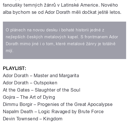
fanoušky temných žánrů v Latinské Americe. Nového
alba bychom se od Ador Dorath měli dočkat ještě letos.
O plánech na novou desku i bohaté historii jedné z
nejlepších českých metalových kapel. S frontmanem Ador
Dorath mimo jiné i o tom, které metalové žánry je totálně
míjí.
PLAYLIST:
Ador Dorath – Master and Margarita
Ador Dorath – Outspoken
At the Gates – Slaughter of the Soul
Gojira – The Art of Dying
Dimmu Borgir – Progenies of the Great Apocalypse
Napalm Death – Logic Ravaged by Brute Force
Devin Townsend – Kingdom