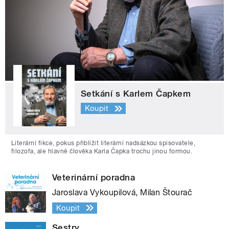
Setkání s Karlem Čapkem
Koupit
Literární fikce, pokus přiblížit literární nadsázkou spisovatele,
filozofa, ale hlavně člověka Karla Čapka trochu jinou formou.
Veterinární poradna
Jaroslava Vykoupilová, Milan Štourač
Koupit
Sestry