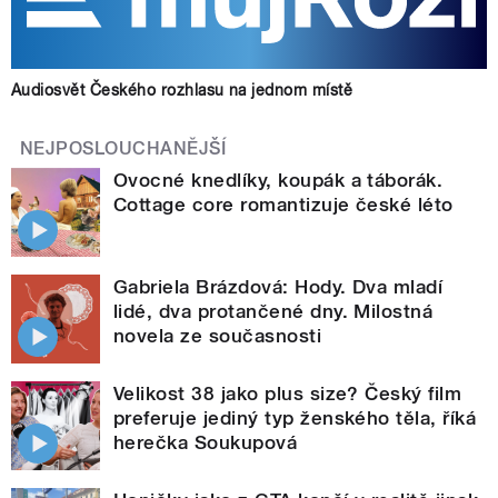
Audiosvět Českého rozhlasu na jednom místě
NEJPOSLOUCHANĚJŠÍ
Ovocné knedlíky, koupák a táborák.
Cottage core romantizuje české léto
Gabriela Brázdová: Hody. Dva mladí
lidé, dva protančené dny. Milostná
novela ze současnosti
Velikost 38 jako plus size? Český film
preferuje jediný typ ženského těla, říká
herečka Soukupová