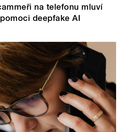
Scammeři na telefonu mluví
 pomoci deepfake AI