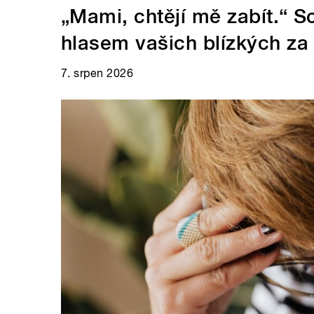
„Mami, chtějí mě zabít.“ 
hlasem vašich blízkých za
7. srpen 2026