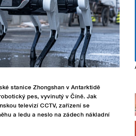
nské stanice Zhongshan v Antarktidě
 robotický pes, vyvinutý v Číně. Jak
nskou televizí CCTV, zařízení se
ěhu a ledu a neslo na zádech nákladní