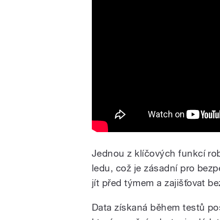
Jednou z klíčových funkcí rob
ledu, což je zásadní pro bez
jít před týmem a zajišťovat 
Data získaná během testů pos