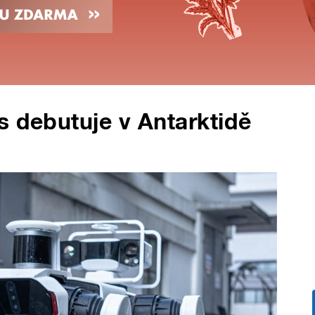
s debutuje v Antarktidě