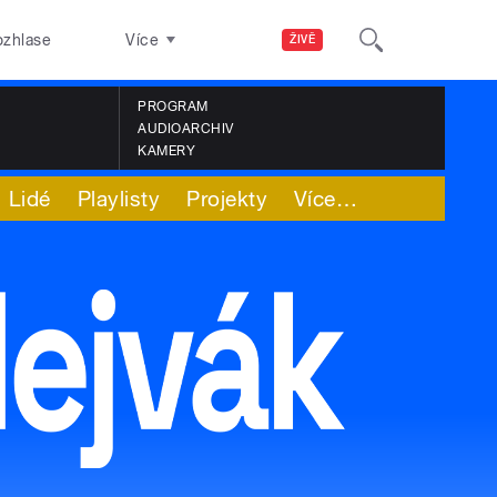
ozhlase
Více
ŽIVĚ
PROGRAM
AUDIOARCHIV
KAMERY
Lidé
Playlisty
Projekty
Více
…