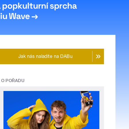
Jak nás naladíte na DABu
O POŘADU