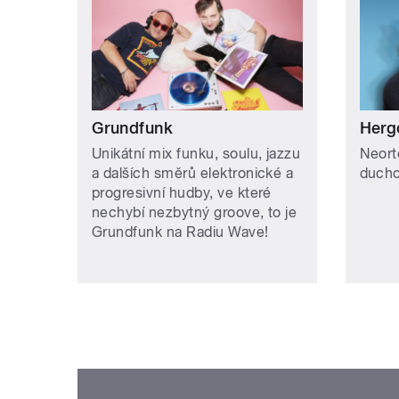
Grundfunk
Herg
Unikátní mix funku, soulu, jazzu
Neort
a dalších směrů elektronické a
duchov
progresivní hudby, ve které
nechybí nezbytný groove, to je
Grundfunk na Radiu Wave!