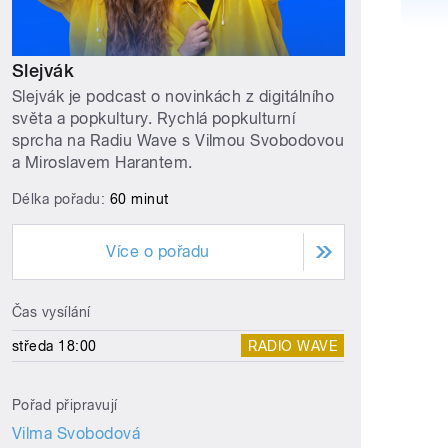
Slejvák
Slejvák je podcast o novinkách z digitálního
světa a popkultury. Rychlá popkulturní
sprcha na Radiu Wave s Vilmou Svobodovou
a Miroslavem Harantem.
Délka pořadu:
60 minut
Více o pořadu
Čas vysílání
středa 18:00
RADIO WAVE
Pořad připravují
Vilma Svobodová