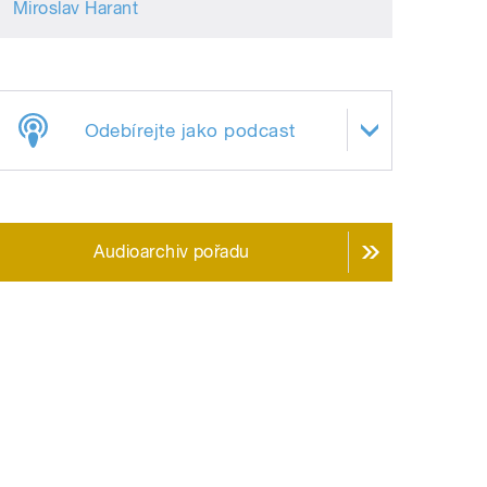
Miroslav Harant
Odebírejte jako podcast
Audioarchiv pořadu