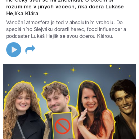
rozumíme v jiných věcech, říká dcera Lukáše
Hejlíka Klára
Vánoční atmosféra je teď v absolutním vrcholu. Do
speciálního Slejváku dorazil herec, food influencer a
podcaster Lukáš Hejlík se svou dcerou Klárou.