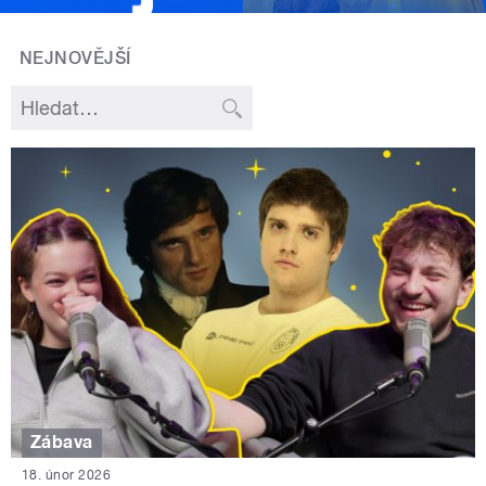
NEJNOVĚJŠÍ
Zábava
18. únor 2026