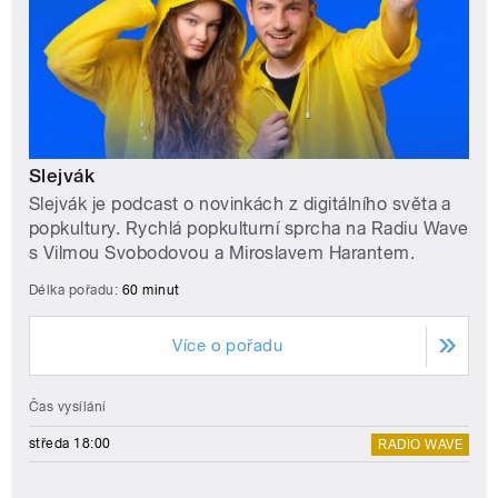
Slejvák
Slejvák je podcast o novinkách z digitálního světa a
popkultury. Rychlá popkulturní sprcha na Radiu Wave
s Vilmou Svobodovou a Miroslavem Harantem.
Délka pořadu:
60 minut
Více o pořadu
Čas vysílání
středa 18:00
RADIO WAVE