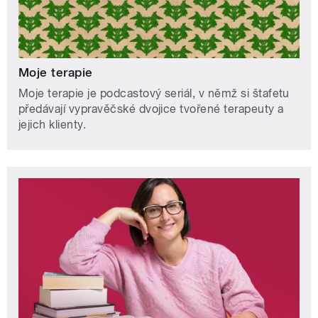
Moje terapie
Moje terapie je podcastový seriál, v němž si štafetu
předávají vypravěčské dvojice tvořené terapeuty a
jejich klienty.