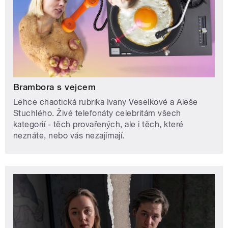
Brambora s vejcem
Lehce chaotická rubrika Ivany Veselkové a Aleše
Stuchlého. Živé telefonáty celebritám všech
kategorií - těch provařených, ale i těch, které
neznáte, nebo vás nezajímají.