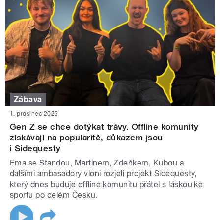
Zábava
1. prosinec 2025
Gen Z se chce dotýkat trávy. Offline komunity
získávají na popularitě, důkazem jsou
i Sidequesty
Ema se Standou, Martinem, Zdeňkem, Kubou a
dalšími ambasadory vloni rozjeli projekt Sidequesty,
který dnes buduje offline komunitu přátel s láskou ke
sportu po celém Česku.