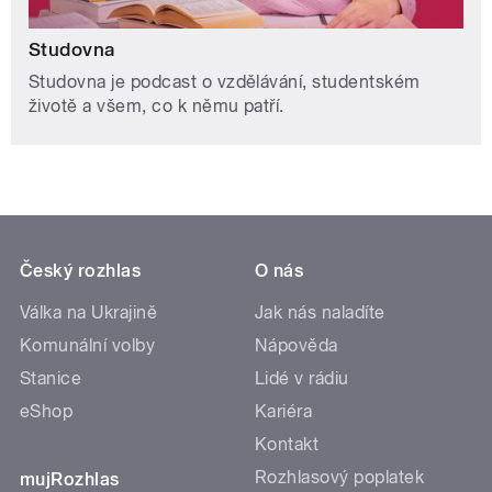
Studovna
Studovna je podcast o vzdělávání, studentském
životě a všem, co k němu patří.
Český rozhlas
O nás
Válka na Ukrajině
Jak nás naladíte
Komunální volby
Nápověda
Stanice
Lidé v rádiu
eShop
Kariéra
Kontakt
Rozhlasový poplatek
mujRozhlas