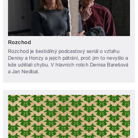
Rozchod
Rozchod je šestidílný podcastový seriál o vztahu
Denisy a Honzy a jejich pátrání, proč jim to nevyšlo a
kde udělali chybu. V hlavních rolích Denisa Barešová
a Jan Nedbal.