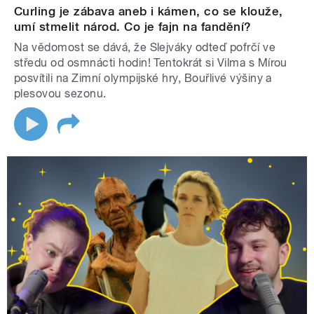
Curling je zábava aneb i kámen, co se klouže,
umí stmelit národ. Co je fajn na fandění?
Na vědomost se dává, že Slejváky odteď pofrčí ve
středu od osmnácti hodin! Tentokrát si Vilma s Mírou
posvítili na Zimní olympijské hry, Bouřlivé výšiny a
plesovou sezonu.