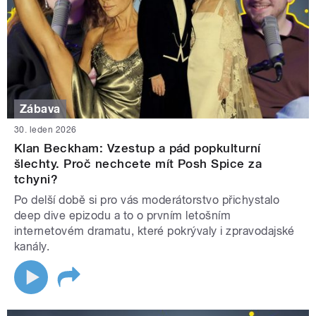
Zábava
30. leden 2026
Klan Beckham: Vzestup a pád popkulturní
šlechty. Proč nechcete mít Posh Spice za
tchyni?
Po delší době si pro vás moderátorstvo přichystalo
deep dive epizodu a to o prvním letošním
internetovém dramatu, které pokrývaly i zpravodajské
kanály.