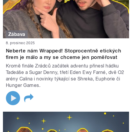
Zábava
8. prosinec 2025
Neberte nám Wrapped! Stoprocentně etických
firem je málo a my se chceme jen poměřovat
Kromě finále Zrádců začátek adventu přinesl hádku
Tadeáše a Sugar Denny, třetí Eden Ewy Farné, dvě O2
arény Calina i novinky týkající se Shreka, Euphorie či
Hunger Games.