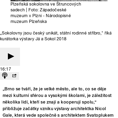
Plzeňská sokolovna ve Štruncových
sadech | Foto: Západočeské
muzeum v Plzni - Národopisné
muzeum Plzeňska
„Sokolovny jsou český unikát, státní rodinné stříbro," říká
kurátorka výstavy Já a Sokol 2018
16:17
„Brno se tváří, že je velké město, ale to, co se děje
mezi kulturní sférou a vysokými školami, je záležitost
několika lidí, kteří se znají a kooperují spolu,“
přibližuje začátky vzniku výstavy architektka Nicol
Gale, která vede společně s architektem Svatoplukem