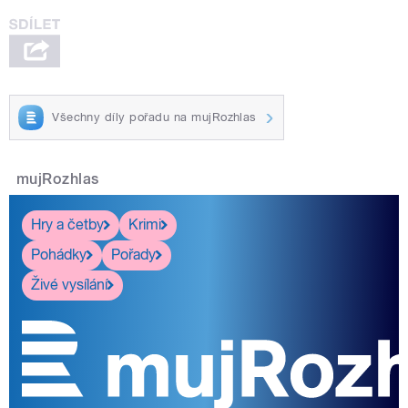
Všechny díly pořadu na mujRozhlas
mujRozhlas
Hry a četby
Krimi
Pohádky
Pořady
Živé vysílání