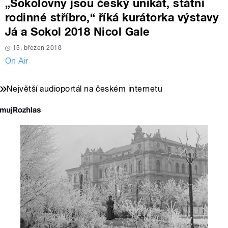
„Sokolovny jsou český unikát, státní
rodinné stříbro,“ říká kurátorka výstavy
Já a Sokol 2018 Nicol Gale
15. březen 2018
On Air
Největší audioportál na českém internetu