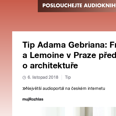
Tip Adama Gebriana: F
a Lemoine v Praze pře
o architektuře
6. listopad 2018
Tip
Největší audioportál na českém internetu