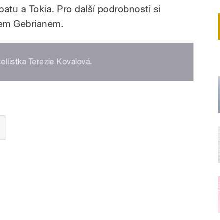
atu a Tokia. Pro další podrobnosti si
mem Gebrianem.
ellistka Terezie Kovalová.