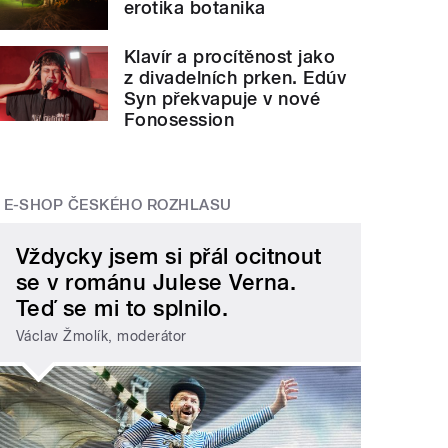
erotika botanika
Klavír a procítěnost jako
z divadelních prken. Edúv
Syn překvapuje v nové
Fonosession
E-SHOP ČESKÉHO ROZHLASU
Vždycky jsem si přál ocitnout
se v románu Julese Verna.
Teď se mi to splnilo.
Václav Žmolík, moderátor