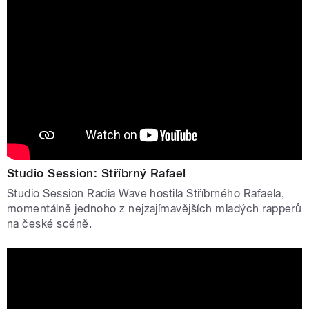
Studio Session: Stříbrný Rafael
Studio Session Radia Wave hostila Stříbrného Rafaela,
momentálně jednoho z nejzajímavějších mladých rapperů
na české scéně.