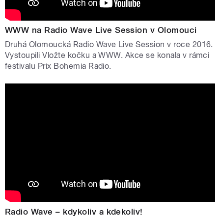
WWW na Radio Wave Live Session v Olomouci
Druhá Olomoucká Radio Wave Live Session v roce 2016.
Vystoupili Vložte kočku a WWW. Akce se konala v rámci
festivalu Prix Bohemia Radio.
Radio Wave – kdykoliv a kdekoliv!