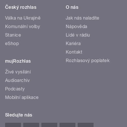
Český rozhlas
O nás
Válka na Ukrajině
Jak nás naladíte
Komunální volby
Nápověda
Stanice
Lidé v rádiu
eShop
Kariéra
Kontakt
Rozhlasový poplatek
mujRozhlas
Živé vysílání
Audioarchiv
Podcasty
Mobilní aplikace
Sledujte nás