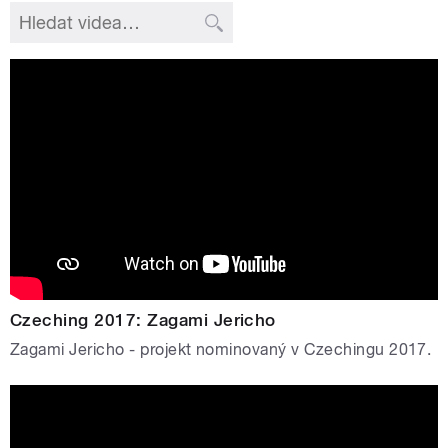
Czeching 2017: Zagami Jericho
Zagami Jericho - projekt nominovaný v Czechingu 2017.