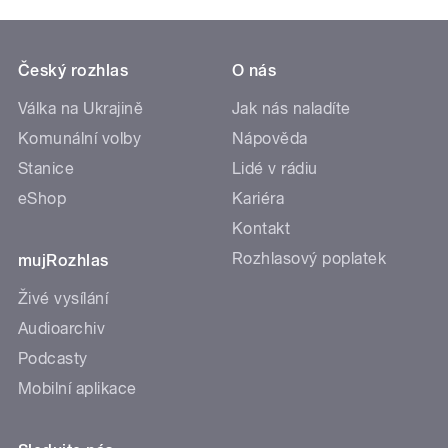
Český rozhlas
O nás
Válka na Ukrajině
Jak nás naladíte
Komunální volby
Nápověda
Stanice
Lidé v rádiu
eShop
Kariéra
Kontakt
Rozhlasový poplatek
mujRozhlas
Živé vysílání
Audioarchiv
Podcasty
Mobilní aplikace