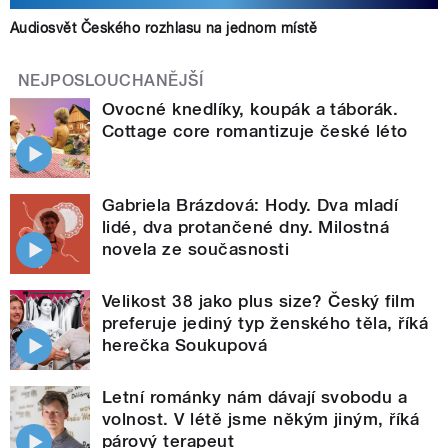
Audiosvět Českého rozhlasu na jednom místě
NEJPOSLOUCHANĚJŠÍ
Ovocné knedlíky, koupák a táborák.
Cottage core romantizuje české léto
Gabriela Brázdová: Hody. Dva mladí
lidé, dva protančené dny. Milostná
novela ze současnosti
Velikost 38 jako plus size? Český film
preferuje jediný typ ženského těla, říká
herečka Soukupová
Letní románky nám dávají svobodu a
volnost. V létě jsme někým jiným, říká
párový terapeut