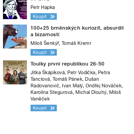
Petr Hapka
Koupit
100+25 brněnských kuriozit, absurdit
a bizarností
Miloš Šenkýř, Tomáš Kremr
Koupit
Toulky první republikou 26-50
Jitka Škápíková, Petr Vodička, Petra
Tanclová, Tomáš Pánek, Dušan
Radovanovič, Ivan Malý, Ondřej Nováček,
Karolína Stegurová, Michal Dlouhý, Miloš
Vaněček
Koupit