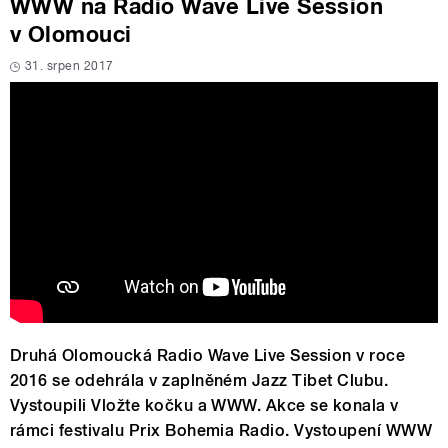
WWW na Radio Wave Live Session
v Olomouci
31. srpen 2017
Druhá Olomoucká Radio Wave Live Session v roce
2016 se odehrála v zaplněném Jazz Tibet Clubu.
Vystoupili Vložte kočku a WWW. Akce se konala v
rámci festivalu Prix Bohemia Radio. Vystoupení WWW