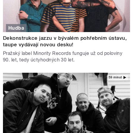
Hudba
Dekonstrukce jazzu v bývalém pohřebním ústavu,
taupe vydávají novou desku!
Pražský label Minority Records funguje už od poloviny
90. let, tedy úctyhodných 30 let.
59 minut