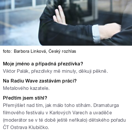
foto:
Barbora Linková
,
Český rozhlas
Moje jméno a případná přezdívka?
Viktor Palák, přezdívky mě minuly, děkuji pěkně.
Na Radiu Wave zastávám práci?
Metalového kazatele.
Předtím jsem stihl?
Přemýšlet nad tím, jak málo toho stíhám. Dramaturga
filmového festivalu v Karlových Varech a uvaděče
(moderátor se v té době ještě neříkalo) dětského pořadu
ČT Ostrava Klubíčko.