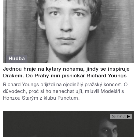
Hudba
Jednou hraje na kytary nohama, jindy se inspiruje
Drakem. Do Prahy míří písničkář Richard Youngs
Richard Youngs přijíždí na ojedinělý pražský koncert. O
důvodech, proč si ho nenechat ujít, mluvili Modeláři s
Honzou Starým z klubu Punctum.
58 minut