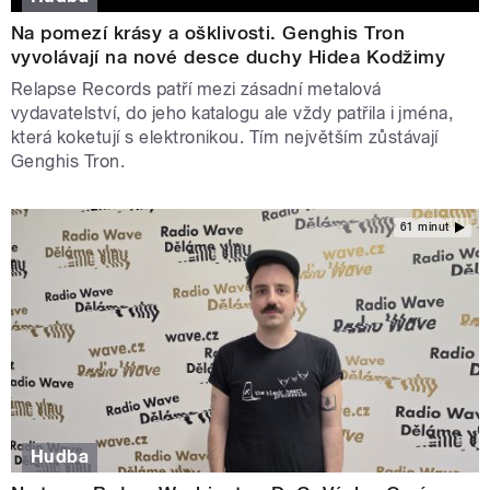
Na pomezí krásy a ošklivosti. Genghis Tron
vyvolávají na nové desce duchy Hidea Kodžimy
Relapse Records patří mezi zásadní metalová
vydavatelství, do jeho katalogu ale vždy patřila i jména,
která koketují s elektronikou. Tím největším zůstávají
Genghis Tron.
61 minut
Hudba