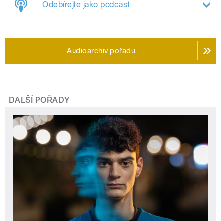
Odebírejte jako podcast
Audioarchiv pořadu
DALŠÍ POŘADY