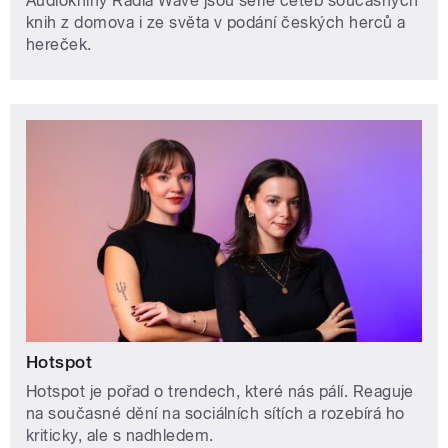
Audioknihy Radia Wave jsou série četeb současných
knih z domova i ze světa v podání českých herců a
hereček.
Hotspot
Hotspot je pořad o trendech, které nás pálí. Reaguje
na současné dění na sociálních sítích a rozebírá ho
kriticky, ale s nadhledem.