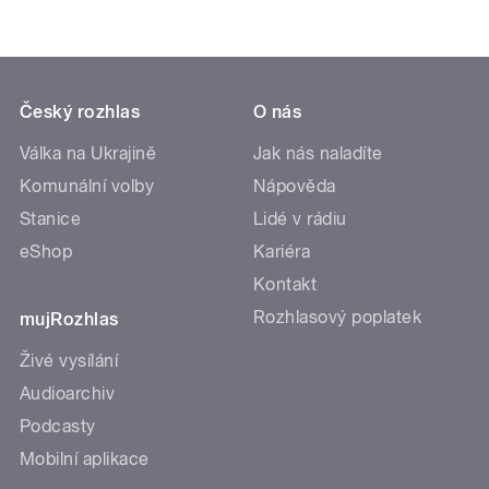
Český rozhlas
O nás
Válka na Ukrajině
Jak nás naladíte
Komunální volby
Nápověda
Stanice
Lidé v rádiu
eShop
Kariéra
Kontakt
Rozhlasový poplatek
mujRozhlas
Živé vysílání
Audioarchiv
Podcasty
Mobilní aplikace