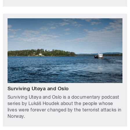
Surviving Utøya and Oslo
Surviving Utøya and Oslo is a documentary podcast
series by Lukáš Houdek about the people whose
lives were forever changed by the terrorist attacks in
Norway.