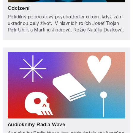
Odcizení
Pětidílný podcastový psychothriller o tom, když vám
ukradnou celý život. V hlavních rolích Josef Trojan,
Petr Uhlík a Martina Jindrová. Režie Natália Deáková.
Audioknihy Radia Wave