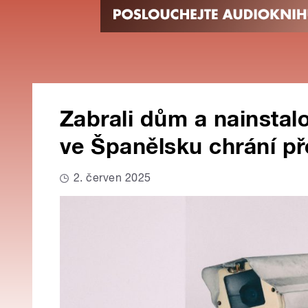
Zabrali dům a nainstalo
ve Španělsku chrání př
2. červen 2025