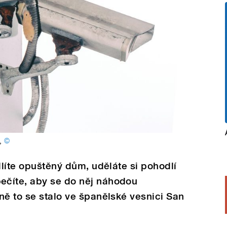
,
©
dlíte opuštěný dům, uděláte si pohodlí
ečíte, aby se do něj náhodou
ně to se stalo ve španělské vesnici San