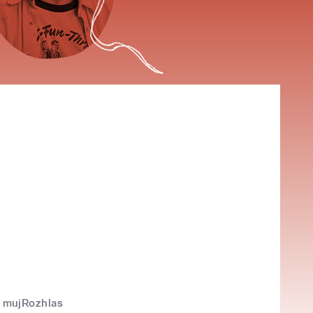
mujRozhlas