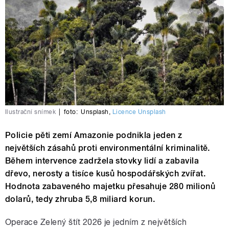
Ilustrační snímek
|
foto:
Unsplash
,
Licence Unsplash
Policie pěti zemí Amazonie podnikla jeden z
největších zásahů proti environmentální kriminalitě.
Během intervence zadržela stovky lidí a zabavila
dřevo, nerosty a tisíce kusů hospodářských zvířat.
Hodnota zabaveného majetku přesahuje 280 milionů
dolarů, tedy zhruba 5,8 miliard korun.
Operace Zelený štít 2026 je jedním z největších