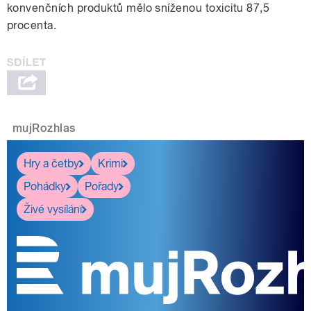
konvenčních produktů mělo sníženou toxicitu 87,5
procenta.
mujRozhlas
Hry a četby
Krimi
Pohádky
Pořady
Živé vysílání