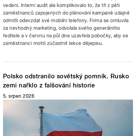
vedení. Interní audit ale komplikovalo to, že tři z pěti
zaměstnanců zapojených do plánování kampaně údajně
odmítli odevzdat své mobilní telefony. Firma se omluvila
za nevhodný marketing, odvolala svého generálního
ředitele a v červnu na půl dne uzavřela pobočky, aby se
zaměstnanci mohli zúčastnit lekce dějepisu.
Polsko odstranilo sovětský pomník. Rusko
zemi nařklo z falšování historie
5. srpen 2026