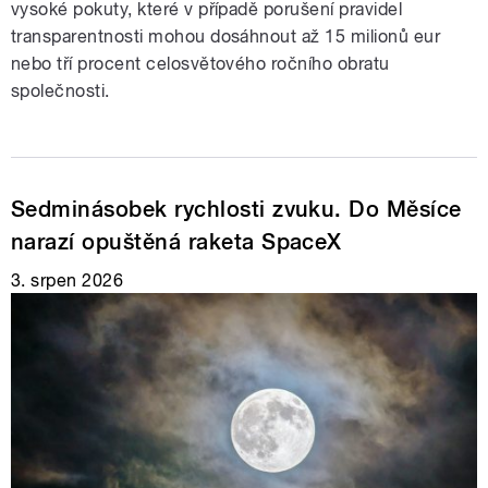
vysoké pokuty, které v případě porušení pravidel
transparentnosti mohou dosáhnout až 15 milionů eur
nebo tří procent celosvětového ročního obratu
společnosti.
Sedminásobek rychlosti zvuku. Do Měsíce
narazí opuštěná raketa SpaceX
3. srpen 2026