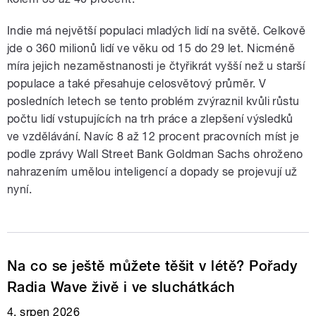
Indie má největší populaci mladých lidí na světě. Celkově
jde o 360 milionů lidí ve věku od 15 do 29 let. Nicméně
míra jejich nezaměstnanosti je čtyřikrát vyšší než u starší
populace a také přesahuje celosvětový průměr. V
posledních letech se tento problém zvýraznil kvůli růstu
počtu lidí vstupujících na trh práce a zlepšení výsledků
ve vzdělávání. Navíc 8 až 12 procent pracovních míst je
podle zprávy Wall Street Bank Goldman Sachs ohroženo
nahrazením umělou inteligencí a dopady se projevují už
nyní.
Na co se ještě můžete těšit v létě? Pořady
Radia Wave živě i ve sluchátkách
4. srpen 2026