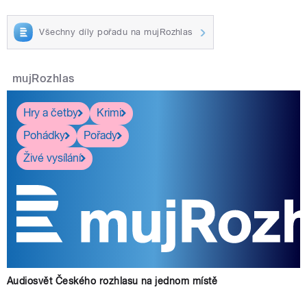
Všechny díly pořadu na mujRozhlas
mujRozhlas
Hry a četby
Krimi
Pohádky
Pořady
Živé vysílání
Audiosvět Českého rozhlasu na jednom místě