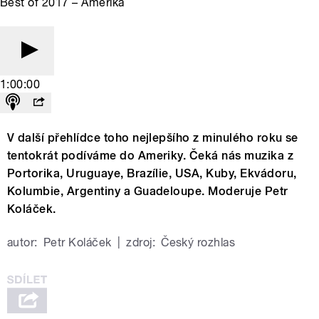
Best of 2017 – Amerika
1:00:00
V další přehlídce toho nejlepšího z minulého roku se
tentokrát podíváme do Ameriky. Čeká nás muzika z
Portorika, Uruguaye, Brazílie, USA, Kuby, Ekvádoru,
Kolumbie, Argentiny a Guadeloupe. Moderuje Petr
Koláček.
autor:
Petr Koláček
|
zdroj:
Český rozhlas