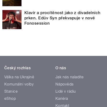
Klavír a procítěnost jako z divadelních
prken. Edúv Syn překvapuje v nové
Fonosession
Český rozhlas
O nás
Válka na Ukrajině
Jak nás naladíte
Komunální volby
Nápověda
Stanice
Lidé v rádiu
eShop
Kariéra
Kontakt