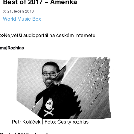
Best of 2017 – Amerika
21. leden 2018
World Music Box
Největší audioportál na českém internetu
Petr Koláček | Foto: Český rozhlas