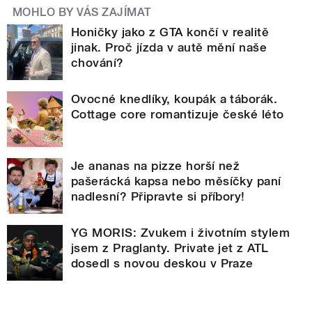
MOHLO BY VÁS ZAJÍMAT
Honičky jako z GTA končí v realitě
jinak. Proč jízda v autě mění naše
chování?
Ovocné knedlíky, koupák a táborák.
Cottage core romantizuje české léto
Je ananas na pizze horší než
pašerácká kapsa nebo měsíčky paní
nadlesní? Připravte si příbory!
YG MORIS: Zvukem i životním stylem
jsem z Praglanty. Private jet z ATL
dosedl s novou deskou v Praze