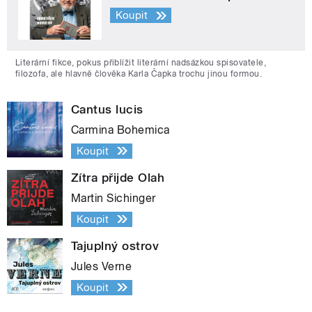
Koupit
Literární fikce, pokus přiblížit literární nadsázkou spisovatele,
filozofa, ale hlavně člověka Karla Čapka trochu jinou formou.
Cantus lucis
Carmina Bohemica
Koupit
Zítra přijde Olah
Martin Sichinger
Koupit
Tajuplný ostrov
Jules Verne
Koupit