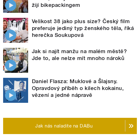
žijí bikepackingem
Velikost 38 jako plus size? Český film
preferuje jediný typ ženského těla, říká
herečka Soukupová
Jak si najít manžu na malém městě?
Jde to, ale nelze mít mnoho nároků
Daniel Flasza: Muklové a Šlajsny.
Opravdový příběh o kilech kokainu,
vězení a jedné nápravě
Jak nás naladíte na DABu