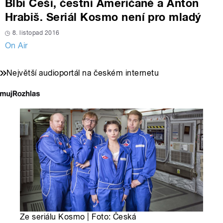
Blbí Češi, čestní Američané a Anton
Hrabiš. Seriál Kosmo není pro mladý
8. listopad 2016
On Air
Největší audioportál na českém internetu
Ze seriálu Kosmo | Foto: Česká