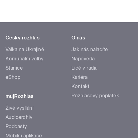
Český rozhlas
O nás
Válka na Ukrajině
Jak nás naladíte
Komunální volby
Nápověda
Stanice
Lidé v rádiu
eShop
Kariéra
Kontakt
Rozhlasový poplatek
mujRozhlas
Živé vysílání
Audioarchiv
Podcasty
Mobilní aplikace