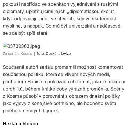
pokouší například ve scénkách vyjednávání s ruskými
diplomaty, uplatňujícími jejich „diplomatickou školu“,
když odpovídají „ano“ ve chvílích, kdy ve skutečnosti
myslí ne, a naopak. Co má být univerzální a nadčasové,
se zdá být spíš staré.
Ze seriálu Kosmo
|
foto: Česká televize
Současně autoři seriálu promarnili možnost komentovat
současnou politiku, která se vlivem nových médií,
příchodem Babiše a polarizačních témat, jako je přijímání
uprchlíků, během krátké doby výrazně proměnila. Scény
z Kosma působí v porovnání s obrazem dnešní politiky
jako výjevy z konejšivě potrhlého, ale hodného světa
plného směšných figurek.
Hezká a hloupá