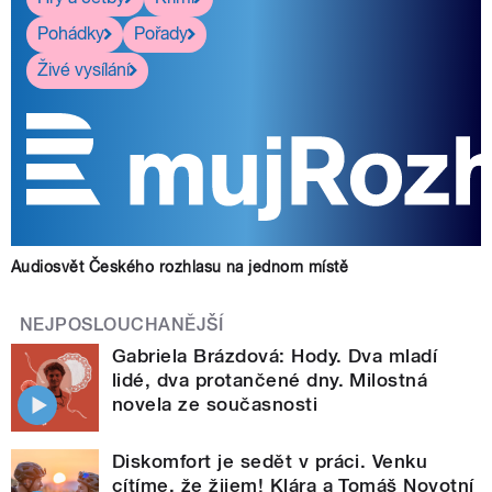
Pohádky
Pořady
Živé vysílání
Audiosvět Českého rozhlasu na jednom místě
NEJPOSLOUCHANĚJŠÍ
Gabriela Brázdová: Hody. Dva mladí
lidé, dva protančené dny. Milostná
novela ze současnosti
Diskomfort je sedět v práci. Venku
cítíme, že žijem! Klára a Tomáš Novotní