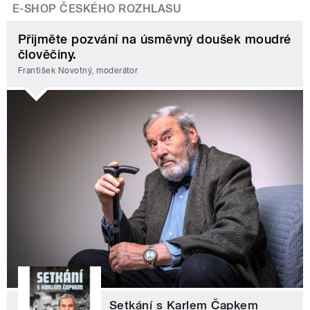
E-SHOP ČESKÉHO ROZHLASU
Přijměte pozvání na úsměvný doušek moudré
člověčiny.
František Novotný, moderátor
Setkání s Karlem Čapkem