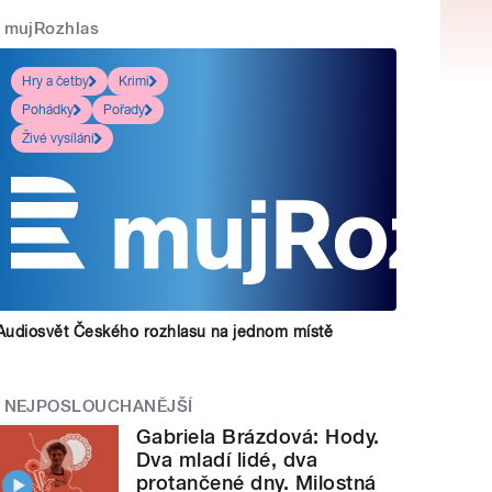
mujRozhlas
Hry a četby
Krimi
Pohádky
Pořady
Živé vysílání
Audiosvět Českého rozhlasu na jednom místě
NEJPOSLOUCHANĚJŠÍ
Gabriela Brázdová: Hody.
Dva mladí lidé, dva
protančené dny. Milostná