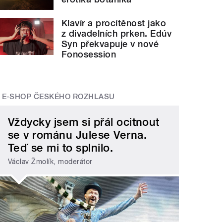
Klavír a procítěnost jako
z divadelních prken. Edúv
Syn překvapuje v nové
Fonosession
E-SHOP ČESKÉHO ROZHLASU
Vždycky jsem si přál ocitnout
se v románu Julese Verna.
Teď se mi to splnilo.
Václav Žmolík, moderátor