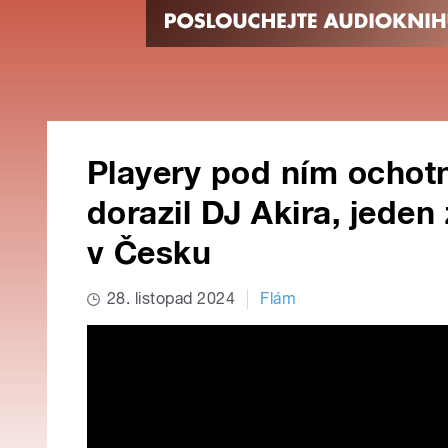
Playery pod ním ochot
dorazil DJ Akira, jeden
v Česku
28. listopad 2024
Flám