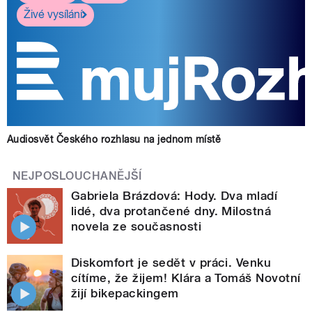
Živé vysílání
Audiosvět Českého rozhlasu na jednom místě
NEJPOSLOUCHANĚJŠÍ
Gabriela Brázdová: Hody. Dva mladí
lidé, dva protančené dny. Milostná
novela ze současnosti
Diskomfort je sedět v práci. Venku
cítíme, že žijem! Klára a Tomáš Novotní
žijí bikepackingem