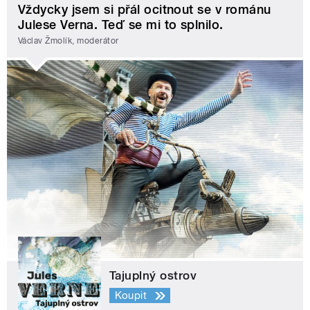
Vždycky jsem si přál ocitnout se v románu
Julese Verna. Teď se mi to splnilo.
Václav Žmolík, moderátor
Tajuplný ostrov
Koupit