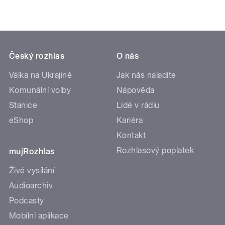
Český rozhlas
O nás
Válka na Ukrajině
Jak nás naladíte
Komunální volby
Nápověda
Stanice
Lidé v rádiu
eShop
Kariéra
Kontakt
Rozhlasový poplatek
mujRozhlas
Živé vysílání
Audioarchiv
Podcasty
Mobilní aplikace