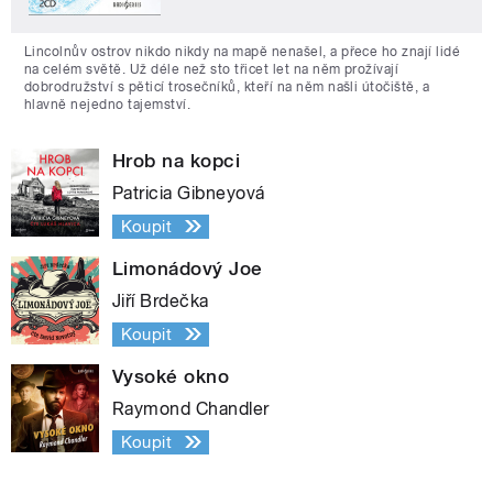
Lincolnův ostrov nikdo nikdy na mapě nenašel, a přece ho znají lidé
na celém světě. Už déle než sto třicet let na něm prožívají
dobrodružství s pěticí trosečníků, kteří na něm našli útočiště, a
hlavně nejedno tajemství.
Hrob na kopci
Patricia Gibneyová
Koupit
Limonádový Joe
Jiří Brdečka
Koupit
Vysoké okno
Raymond Chandler
Koupit