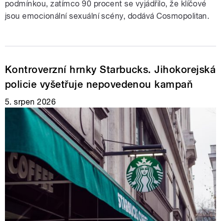
podmínkou, zatímco 90 procent se vyjádřilo, že klíčové
jsou emocionální sexuální scény, dodává Cosmopolitan.
Kontroverzní hrnky Starbucks. Jihokorejská
policie vyšetřuje nepovedenou kampaň
5. srpen 2026