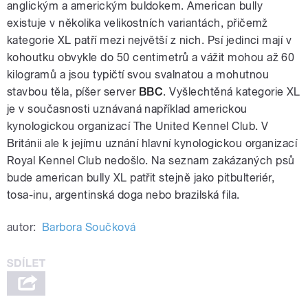
anglickým a americkým buldokem. American bully
existuje v několika velikostních variantách, přičemž
kategorie XL patří mezi největší z nich. Psí jedinci mají v
kohoutku obvykle do 50 centimetrů a vážit mohou až 60
kilogramů a jsou typičtí svou svalnatou a mohutnou
stavbou těla, píšer server
BBC
. Vyšlechtěná kategorie XL
je v současnosti uznávaná například americkou
kynologickou organizací The United Kennel Club. V
Británii ale k jejímu uznání hlavní kynologickou organizací
Royal Kennel Club nedošlo. Na seznam zakázaných psů
bude american bully XL patřit stejně jako pitbulteriér,
tosa-inu, argentinská doga nebo brazilská fila.
autor:
Barbora Součková