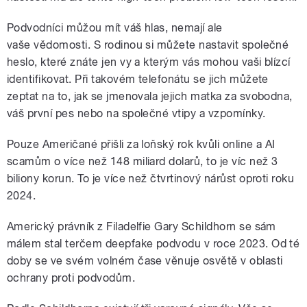
Podvodníci můžou mít váš hlas, nemají ale
vaše vědomosti. S rodinou si můžete nastavit společné
heslo, které znáte jen vy a kterým vás mohou vaši blízcí
identifikovat. Při takovém telefonátu se jich můžete
zeptat na to, jak se jmenovala jejich matka za svobodna,
váš první pes nebo na společné vtipy a vzpomínky.
Pouze Američané přišli za loňský rok kvůli online a AI
scamům o více než 148 miliard dolarů, to je víc než 3
biliony korun. To je více než čtvrtinový nárůst oproti roku
2024.
Americký právník z Filadelfie Gary Schildhorn se sám
málem stal terčem deepfake podvodu v roce 2023. Od té
doby se ve svém volném čase věnuje osvětě v oblasti
ochrany proti podvodům.