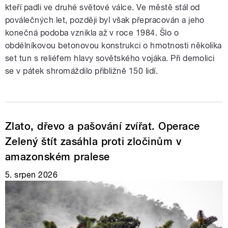
kteří padli ve druhé světové válce. Ve městě stál od
poválečných let, později byl však přepracován a jeho
konečná podoba vznikla až v roce 1984. Šlo o
obdélníkovou betonovou konstrukci o hmotnosti několika
set tun s reliéfem hlavy sovětského vojáka. Při demolici
se v pátek shromáždilo přibližně 150 lidí.
Zlato, dřevo a pašování zvířat. Operace
Zelený štít zasáhla proti zločinům v
amazonském pralese
5. srpen 2026