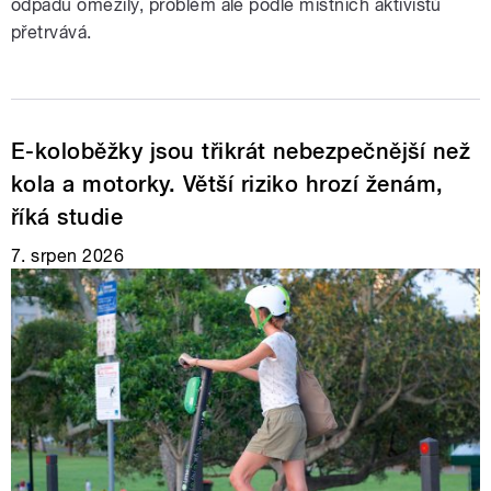
odpadu omezily, problém ale podle místních aktivistů
přetrvává.
E-koloběžky jsou třikrát nebezpečnější než
kola a motorky. Větší riziko hrozí ženám,
říká studie
7. srpen 2026