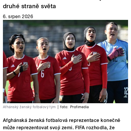
druhé straně světa
6. srpen 2026
Afhánský ženský fotbalový tým
|
foto:
Profimedia
Afghánská ženská fotbalová reprezentace konečně
může reprezentovat svoji zemi. FIFA rozhodla, že