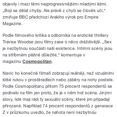
objevily i mezi těmi nejprogresivnějšími mladými lidmi.
„Bojí se dělat chyby. Ale právě z chyb se člověk učí,“
zmiňuje BBC předchozí Arakiho výrok pro Empire
Magazine.
Podle filmového kritika a odborníka na erotické thrillery
Travise Woodse jsou filmy zase o něco dráždivější. „Sex
je nezbytnou součástí naší existence. Intimní scény jsou
na stříbrném plátně důležité,
“ komentuje v
magazínu
Cosmopolitan
.
Navíc ho konečně filmaři zobrazují reálněji, než vizuálními
klišé rukou v prostěradlech nebo záběry na nohy postele.
Podle Cosmopolitanu přitom 75 procent respondentů se
podívalo na film jen proto, že je v něm hot scéna. Jinými
slovy, lidé mají rádi ty sexuální scény, které jim připadají
přirozené. Například 74 procent respondentů z generace
Z v průzkumu uvedlo, že nahota není nezbytnou