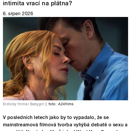
intimita vrací na plátna?
6. srpen 2026
Erotický thriller Babygirl
|
foto:
A24films
V posledních letech jako by to vypadalo, že se
mainstreamová filmová tvorba vyhýbá debatě o sexu a