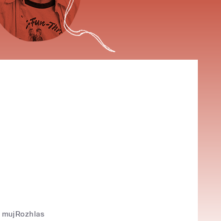
mujRozhlas