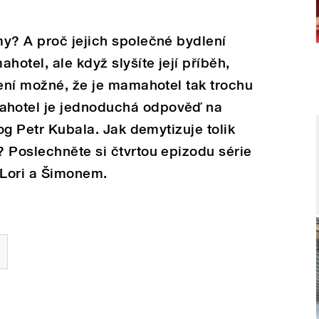
y? A proč jejich společné bydlení
hotel, ale když slyšíte její příběh,
není možné, že je mamahotel tak trochu
hotel je jednoduchá odpověď na
log Petr Kubala. Jak demytizuje tolik
 Poslechněte si čtvrtou epizodu série
 Lori a Šimonem.