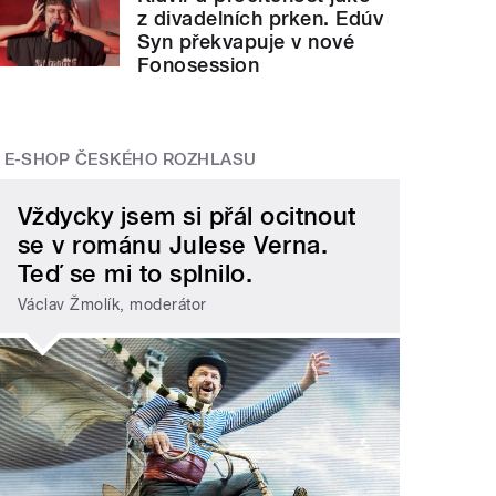
z divadelních prken. Edúv
Syn překvapuje v nové
Fonosession
E-SHOP ČESKÉHO ROZHLASU
Vždycky jsem si přál ocitnout
se v románu Julese Verna.
Teď se mi to splnilo.
Václav Žmolík, moderátor