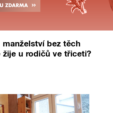
 manželství bez těch
žije u rodičů ve třiceti?