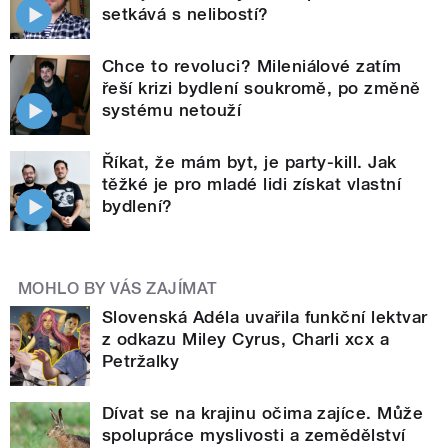
setkává s nelibostí?
Chce to revoluci? Mileniálové zatím
řeší krizi bydlení soukromě, po změně
systému netouží
Říkat, že mám byt, je party-kill. Jak
těžké je pro mladé lidi získat vlastní
bydlení?
MOHLO BY VÁS ZAJÍMAT
Slovenská Adéla uvařila funkční lektvar
z odkazu Miley Cyrus, Charli xcx a
Petržalky
Dívat se na krajinu očima zajíce. Může
spolupráce myslivosti a zemědělství