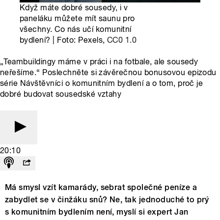
Když máte dobré sousedy, i v
paneláku můžete mít saunu pro
všechny. Co nás učí komunitní
bydlení? | Foto: Pexels,
CC0 1.0
„Teambuildingy máme v práci i na fotbale, ale sousedy
neřešíme.“ Poslechněte si závěrečnou bonusovou epizodu
série Návštěvníci o komunitním bydlení a o tom, proč je
dobré budovat sousedské vztahy
20:10
Má smysl vzít kamarády, sebrat společné peníze a
zabydlet se v činžáku snů? Ne, tak jednoduché to prý
s komunitním bydlením není, myslí si expert Jan