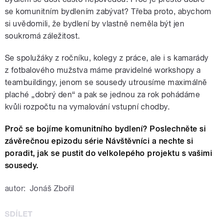
se komunitním bydlením zabývat? Třeba proto, abychom
si uvědomili, že bydlení by vlastně neměla být jen
soukromá záležitost.
Se spolužáky z ročníku, kolegy z práce, ale i s kamarády
z fotbalového mužstva máme pravidelné workshopy a
teambuildingy, jenom se sousedy utrousíme maximálně
plaché „dobrý den“ a pak se jednou za rok pohádáme
kvůli rozpočtu na vymalování vstupní chodby.
Proč se bojíme komunitního bydlení? Poslechněte si
závěrečnou epizodu série Návštěvníci a nechte si
poradit, jak se pustit do velkolepého projektu s vašimi
sousedy.
autor:
Jonáš Zbořil