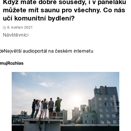
Když máte dobré sousedy, i v paneláku
můžete mít saunu pro všechny. Co nás
učí komunitní bydlení?
6. květen 2021
Návštěvníci
Největší audioportál na českém internetu