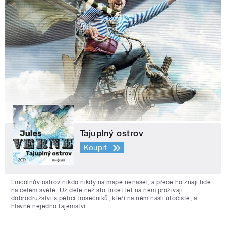
Tajuplný ostrov
Koupit
Lincolnův ostrov nikdo nikdy na mapě nenašel, a přece ho znají lidé
na celém světě. Už déle než sto třicet let na něm prožívají
dobrodružství s pěticí trosečníků, kteří na něm našli útočiště, a
hlavně nejedno tajemství.