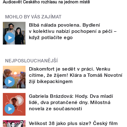
Audiosvět Českého rozhlasu na jednom místě
MOHLO BY VÁS ZAJÍMAT
Blbá nálada povolena. Bydlení
v kolektivu nabízí pochopení a péči –
když potlačíte ego
NEJPOSLOUCHANĚJŠÍ
Diskomfort je sedět v práci. Venku
cítíme, že žijem! Klára a Tomáš Novotní
žijí bikepackingem
Gabriela Brázdová: Hody. Dva mladí
lidé, dva protančené dny. Milostná
novela ze současnosti
Velikost 38 jako plus size? Český film