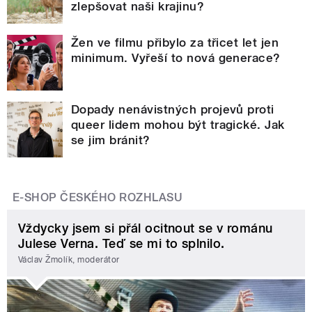
zlepšovat naši krajinu?
Žen ve filmu přibylo za třicet let jen
minimum. Vyřeší to nová generace?
Dopady nenávistných projevů proti
queer lidem mohou být tragické. Jak
se jim bránit?
E-SHOP ČESKÉHO ROZHLASU
Vždycky jsem si přál ocitnout se v románu
Julese Verna. Teď se mi to splnilo.
Václav Žmolík, moderátor