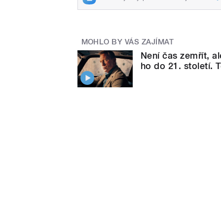
MOHLO BY VÁS ZAJÍMAT
Není čas zemřít, al
ho do 21. století. 