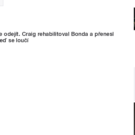
e odejít. Craig rehabilitoval Bonda a přenesl
Teď se loučí