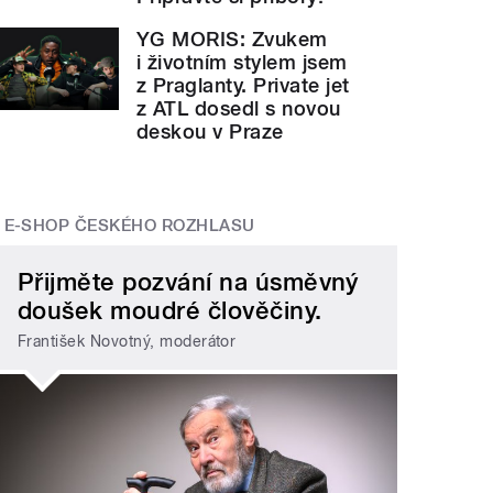
YG MORIS: Zvukem
i životním stylem jsem
z Praglanty. Private jet
z ATL dosedl s novou
deskou v Praze
E-SHOP ČESKÉHO ROZHLASU
Přijměte pozvání na úsměvný
doušek moudré člověčiny.
František Novotný, moderátor