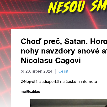
Choď preč, Satan. Hor
nohy navzdory snové 
Nicolasu Cagovi
23. srpen 2024
Čelisti
Největší audioportál na českém internetu