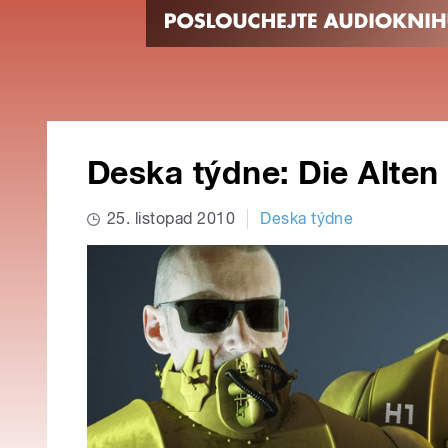
Deska týdne: Die Alte
25. listopad 2010
Deska týdne