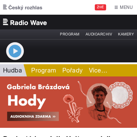
Přejít k hlavnímu obsahu
MENU
ŽIVĚ
PROGRAM
AUDIOARCHIV
KAMERY
Hudba
Program
Pořady
Více
…