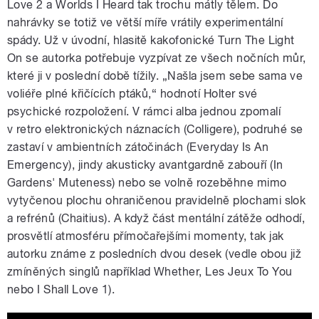
Love 2 a Worlds I Heard tak trochu mátly tělem. Do
nahrávky se totiž ve větší míře vrátily experimentální
spády. Už v úvodní, hlasitě kakofonické Turn The Light
On se autorka potřebuje vyzpívat ze všech nočních můr,
které ji v poslední době tížily. „Našla jsem sebe sama ve
voliéře plné křičících ptáků,“ hodnotí Holter své
psychické rozpoložení. V rámci alba jednou zpomalí
v retro elektronických náznacích (Colligere), podruhé se
zastaví v ambientních zátočinách (Everyday Is An
Emergency), jindy akusticky avantgardně zabouří (In
Gardens' Muteness) nebo se volně rozeběhne mimo
vytyčenou plochu ohraničenou pravidelně plochami slok
a refrénů (Chaitius). A když část mentální zátěže odhodí,
prosvětlí atmosféru přímočařejšími momenty, tak jak
autorku známe z posledních dvou desek (vedle obou již
zmíněných singlů například Whether, Les Jeux To You
nebo I Shall Love 1).