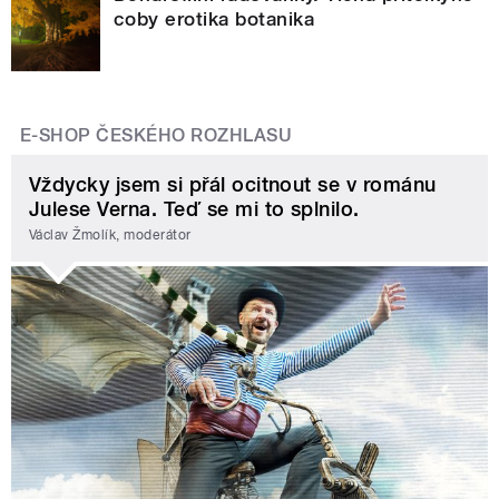
coby erotika botanika
E-SHOP ČESKÉHO ROZHLASU
Vždycky jsem si přál ocitnout se v románu
Julese Verna. Teď se mi to splnilo.
Václav Žmolík, moderátor