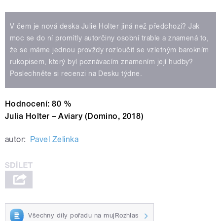
V čem je nová deska Julie Holter jiná než předchozí? Jak
moc se do ní promítly autorčiny osobní trable a znamená to,
že se máme jednou provždy rozloučit se vzletným barokním
rukopisem, který byl poznávacím znamením její hudby?
Poslechněte si recenzi na Desku týdne.
Hodnocení: 80 %
Julia Holter – Aviary (
Domino, 2018)
autor:
Pavel Zelinka
Všechny díly pořadu na mujRozhlas