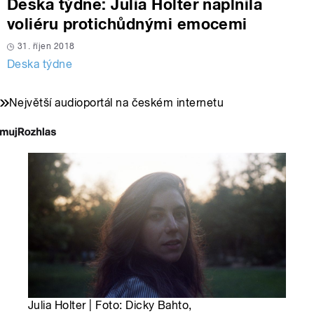
Deska týdne: Julia Holter naplnila
voliéru protichůdnými emocemi
31. říjen 2018
Deska týdne
Největší audioportál na českém internetu
Julia Holter | Foto: Dicky Bahto,