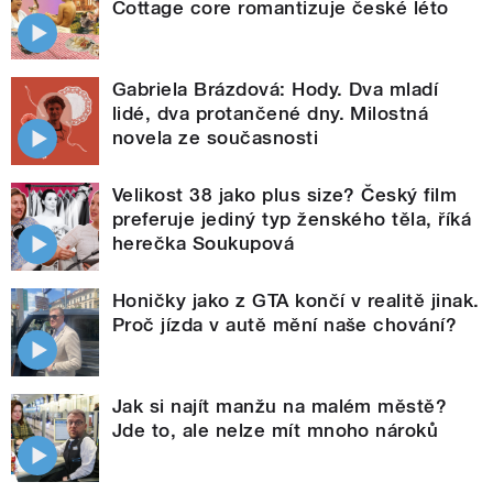
Cottage core romantizuje české léto
Gabriela Brázdová: Hody. Dva mladí
lidé, dva protančené dny. Milostná
novela ze současnosti
Velikost 38 jako plus size? Český film
preferuje jediný typ ženského těla, říká
herečka Soukupová
Honičky jako z GTA končí v realitě jinak.
Proč jízda v autě mění naše chování?
Jak si najít manžu na malém městě?
Jde to, ale nelze mít mnoho nároků