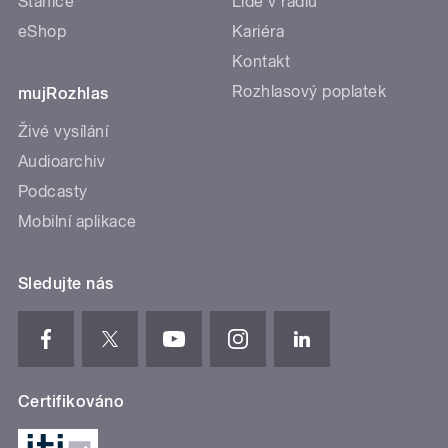
Stanice
Lidé v rádiu
eShop
Kariéra
Kontakt
Rozhlasový poplatek
mujRozhlas
Živé vysílání
Audioarchiv
Podcasty
Mobilní aplikace
Sledujte nás
Certifikováno