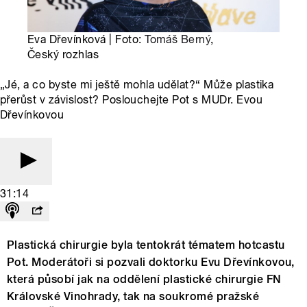
Eva Dřevínková | Foto:
Tomáš Berný
,
Český rozhlas
„Jé, a co byste mi ještě mohla udělat?“ Může plastika
přerůst v závislost? Poslouchejte Pot s MUDr. Evou
Dřevínkovou
31:14
Plastická chirurgie byla tentokrát tématem hotcastu
Pot. Moderátoři si pozvali doktorku Evu Dřevínkovou,
která působí jak na oddělení plastické chirurgie FN
Královské Vinohrady, tak na soukromé pražské