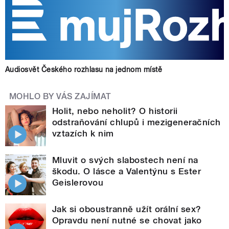
Audiosvět Českého rozhlasu na jednom místě
MOHLO BY VÁS ZAJÍMAT
Holit, nebo neholit? O historii
odstraňování chlupů i mezigeneračních
vztazích k nim
Mluvit o svých slabostech není na
škodu. O lásce a Valentýnu s Ester
Geislerovou
Jak si oboustranně užít orální sex?
Opravdu není nutné se chovat jako