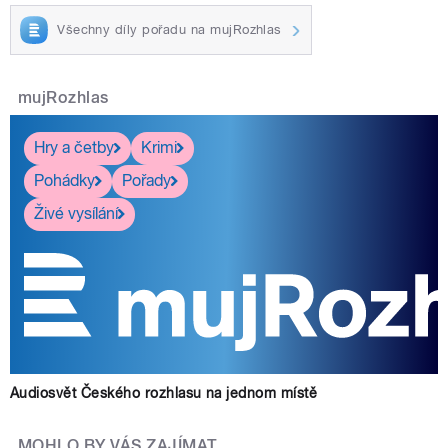
Všechny díly pořadu na mujRozhlas
mujRozhlas
Hry a četby
Krimi
Pohádky
Pořady
Živé vysílání
Audiosvět Českého rozhlasu na jednom místě
MOHLO BY VÁS ZAJÍMAT