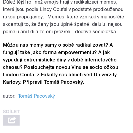
Důležitější roli než emojis hrají v radikalizaci memes,
které jsou podle Lindy Coufal v podstatě prodlouženou
rukou propagandy. „Memes, které vznikají v manosféře,
akcentují to, že ženy jsou úplně špatné, delulu, nejsou
pomalu ani lidi a že oni prozřeli,“ dodává socioložka.
Můžou nás memy samy o sobě radikalizovat? A
fungují také jako forma empowermentu? A jak
vypadají extremistické činy v době internetového
chaosu? Poslouchejte novou Vlnu se socioložkou
Lindou Coufal z Fakulty sociálních věd Univerzity
Karlovy. Připravil Tomáš Pacovský.
autor:
Tomáš Pacovský