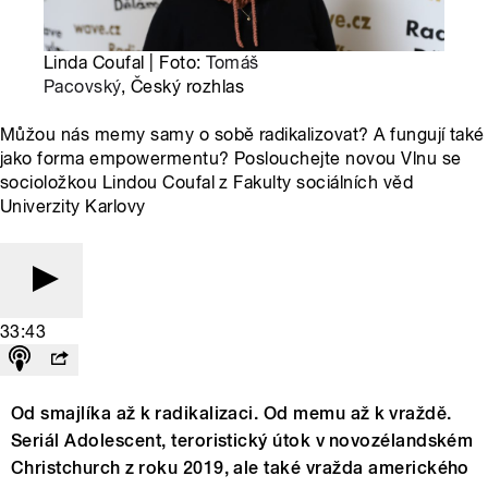
Linda Coufal | Foto:
Tomáš
Pacovský
, Český rozhlas
Můžou nás memy samy o sobě radikalizovat? A fungují také
jako forma empowermentu? Poslouchejte novou Vlnu se
socioložkou Lindou Coufal z Fakulty sociálních věd
Univerzity Karlovy
33:43
Od smajlíka až k radikalizaci. Od memu až k vraždě.
Seriál Adolescent, teroristický útok v novozélandském
Christchurch z roku 2019, ale také vražda amerického