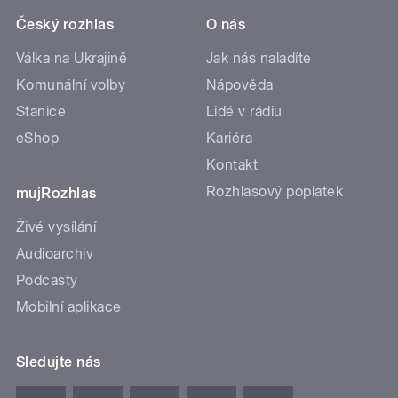
Český rozhlas
O nás
Válka na Ukrajině
Jak nás naladíte
Komunální volby
Nápověda
Stanice
Lidé v rádiu
eShop
Kariéra
Kontakt
Rozhlasový poplatek
mujRozhlas
Živé vysílání
Audioarchiv
Podcasty
Mobilní aplikace
Sledujte nás