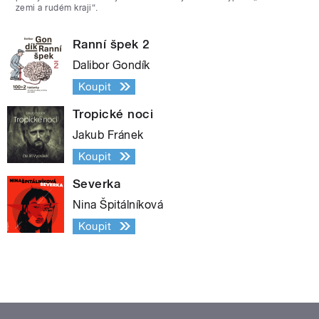
zemi a rudém kraji“.
Ranní špek 2
Dalibor Gondík
Koupit
Tropické noci
Jakub Fránek
Koupit
Severka
Nina Špitálníková
Koupit