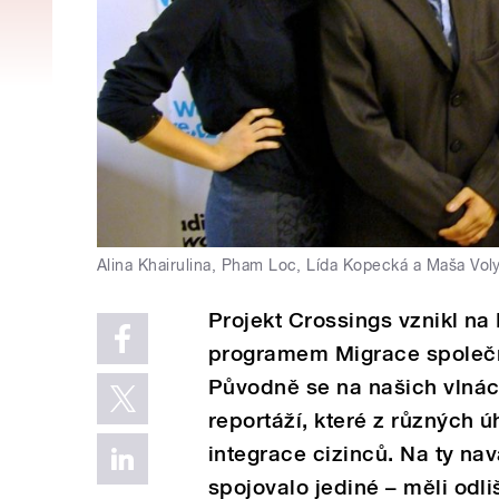
Alina Khairulina, Pham Loc, Lída Kopecká a Maša Vol
Projekt Crossings vznikl na
programem Migrace společno
Původně se na našich vlnác
reportáží, které z různých 
integrace cizinců. Na ty nav
spojovalo jediné – měli odli