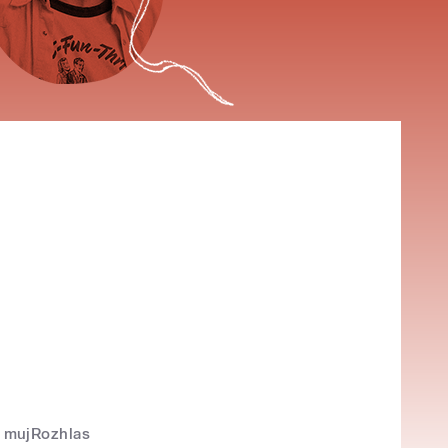
mujRozhlas