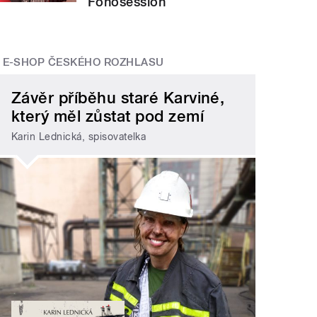
Fonosession
E-SHOP ČESKÉHO ROZHLASU
Závěr příběhu staré Karviné,
který měl zůstat pod zemí
Karin Lednická, spisovatelka