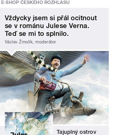
E-SHOP ČESKÉHO ROZHLASU
Vždycky jsem si přál ocitnout
se v románu Julese Verna.
Teď se mi to splnilo.
Václav Žmolík, moderátor
Tajuplný ostrov