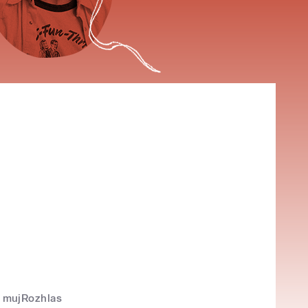
mujRozhlas