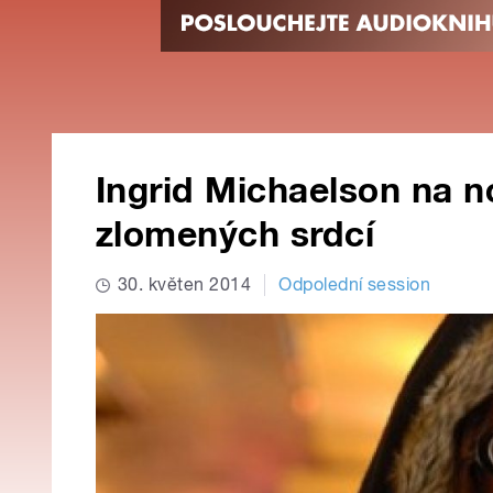
Ingrid Michaelson na no
zlomených srdcí
30. květen 2014
Odpolední session