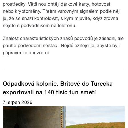
prostředky. Většinou chtějí dárkové karty, hotovost
nebo kryptoměny. Třetím varovným signálem podle něj
je, že se snaží kontrolovat, s kým mluvíte, když zrovna
nejste s podvodníkem na telefonu.
Znalost charakteristických znaků podvodů je zásadní, ale
pouhé podvědomí nestačí. Nejdůležitější je, abyste byli
připravení a obezřetní.
Odpadková kolonie. Britové do Turecka
exportovali na 140 tisíc tun smetí
7. srpen 2026