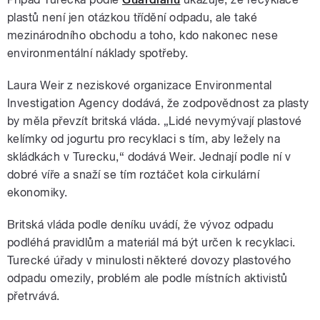
plastů není jen otázkou třídění odpadu, ale také
mezinárodního obchodu a toho, kdo nakonec nese
environmentální náklady spotřeby.
Laura Weir z neziskové organizace Environmental
Investigation Agency dodává, že zodpovědnost za plasty
by měla převzít britská vláda. „Lidé nevymývají plastové
kelímky od jogurtu pro recyklaci s tím, aby ležely na
skládkách v Turecku,“ dodává Weir. Jednají podle ní v
dobré víře a snaží se tím roztáčet kola cirkulární
ekonomiky.
Britská vláda podle deníku uvádí, že vývoz odpadu
podléhá pravidlům a materiál má být určen k recyklaci.
Turecké úřady v minulosti některé dovozy plastového
odpadu omezily, problém ale podle místních aktivistů
přetrvává.