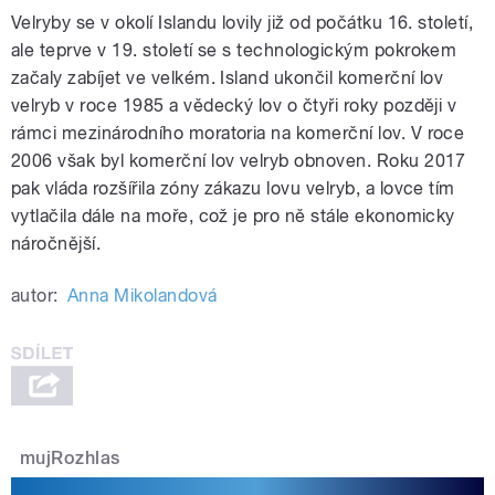
Velryby se v okolí Islandu lovily již od počátku 16. století,
ale teprve v 19. století se s technologickým pokrokem
začaly zabíjet ve velkém. Island ukončil komerční lov
velryb v roce 1985 a vědecký lov o čtyři roky později v
rámci mezinárodního moratoria na komerční lov. V roce
2006 však byl komerční lov velryb obnoven. Roku 2017
pak vláda rozšířila zóny zákazu lovu velryb, a lovce tím
vytlačila dále na moře, což je pro ně stále ekonomicky
náročnější.
autor:
Anna Mikolandová
mujRozhlas