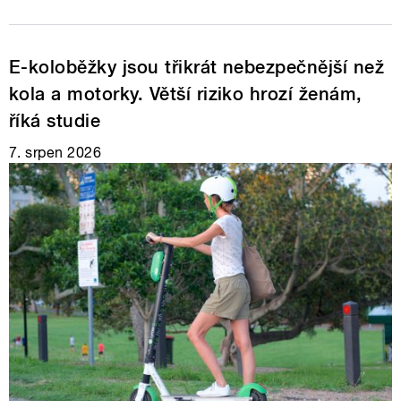
E-koloběžky jsou třikrát nebezpečnější než
kola a motorky. Větší riziko hrozí ženám,
říká studie
7. srpen 2026