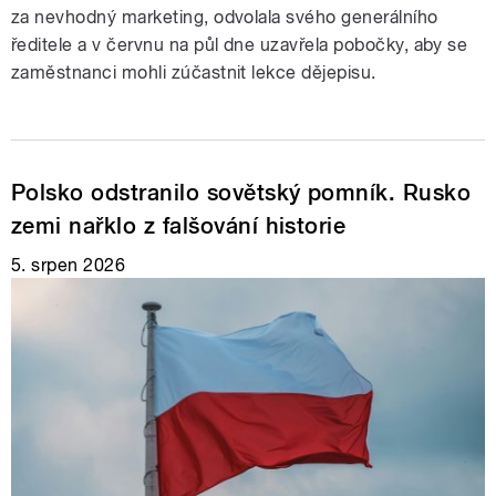
za nevhodný marketing, odvolala svého generálního
ředitele a v červnu na půl dne uzavřela pobočky, aby se
zaměstnanci mohli zúčastnit lekce dějepisu.
Polsko odstranilo sovětský pomník. Rusko
zemi nařklo z falšování historie
5. srpen 2026