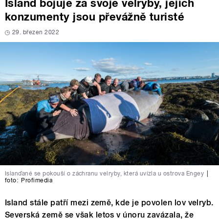
Island bojuje za svoje velryby, jejich
konzumenty jsou převážně turisté
29. březen 2022
Islanďané se pokouší o záchranu velryby, která uvízla u ostrova Engey
|
foto:
Profimedia
Island stále patří mezi země, kde je povolen lov velryb.
Severská země se však letos v únoru zavázala, že