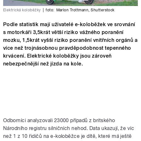
Elektrická koloběžky
|
foto:
Marlon Trottmann
,
Shutterstock
Podle statistik mají uživatelé e-koloběžek ve srovnání
s motorkáři 3,5krát větší riziko vážného poranění
mozku, 1,5krát vyšší riziko poranění vnitřních orgánů a
více než trojnásobnou pravděpodobnost tepenného
krvácení. Elektrické koloběžky jsou zároveň
nebezpečnější než jízda na kole.
Odborníci analyzovali 23000 případů z britského
Národního registru silničních nehod. Data ukazují, že víc
než 1 z 10 řidičů na e-koloběžce je dítě, které má ještě