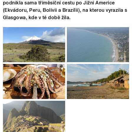
podnikla sama tříměsíční cestu po Jižní Americe
(Ekvádoru, Peru, Bolívii a Brazílii), na kterou vyrazila s
Glasgowa, kde v té době žila.