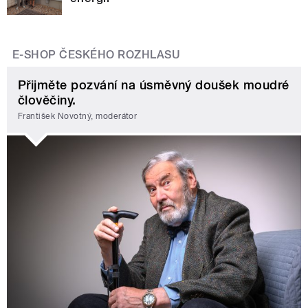
E-SHOP ČESKÉHO ROZHLASU
Přijměte pozvání na úsměvný doušek moudré
člověčiny.
František Novotný, moderátor