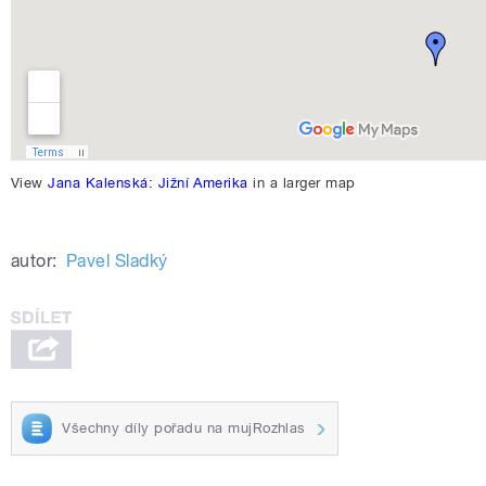
View
Jana Kalenská: Jižní Amerika
in a larger map
autor:
Pavel Sladký
Všechny díly pořadu na mujRozhlas