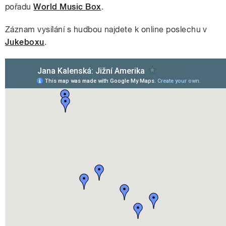
pořadu
World Music Box
.
Záznam vysílání s hudbou najdete k online poslechu v
Jukeboxu
.
pause