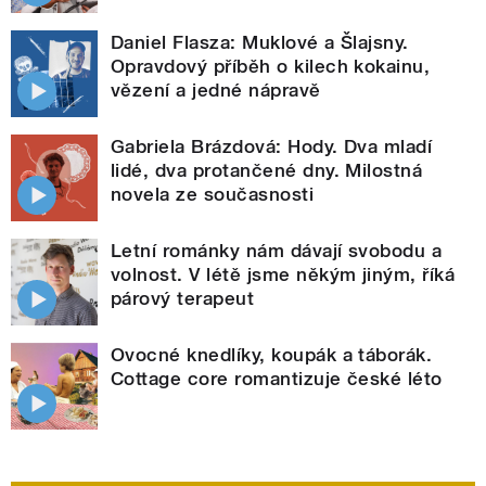
Daniel Flasza: Muklové a Šlajsny.
Opravdový příběh o kilech kokainu,
vězení a jedné nápravě
Gabriela Brázdová: Hody. Dva mladí
lidé, dva protančené dny. Milostná
novela ze současnosti
Letní románky nám dávají svobodu a
volnost. V létě jsme někým jiným, říká
párový terapeut
Ovocné knedlíky, koupák a táborák.
Cottage core romantizuje české léto