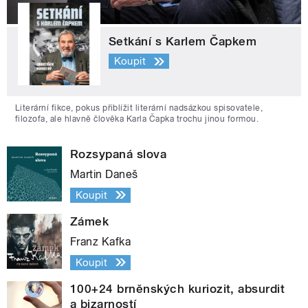
Setkání s Karlem Čapkem
Koupit
Literární fikce, pokus přiblížit literární nadsázkou spisovatele,
filozofa, ale hlavně člověka Karla Čapka trochu jinou formou.
Rozsypaná slova
Martin Daneš
Koupit
Zámek
Franz Kafka
Koupit
100+24 brněnských kuriozit, absurdit
a bizarností