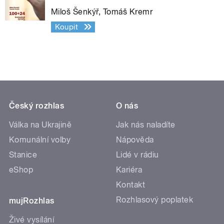
Miloš Šenkýř, Tomáš Kremr
Koupit
Český rozhlas
O nás
Válka na Ukrajině
Jak nás naladíte
Komunální volby
Nápověda
Stanice
Lidé v rádiu
eShop
Kariéra
Kontakt
Rozhlasový poplatek
mujRozhlas
Živé vysílání