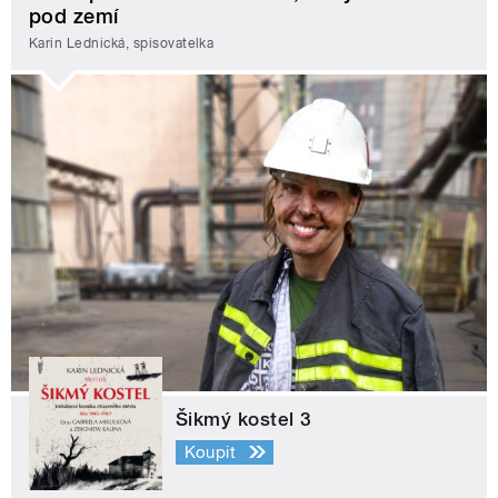
pod zemí
Karin Lednická, spisovatelka
Šikmý kostel 3
Koupit