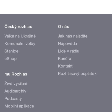
Český rozhlas
O nás
Válka na Ukrajině
Jak nás naladíte
Komunální volby
Nápověda
Stanice
Lidé v rádiu
eShop
Kariéra
Kontakt
Rozhlasový poplatek
mujRozhlas
Živé vysílání
Audioarchiv
Podcasty
Mobilní aplikace