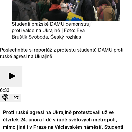
Studenti pražské DAMU demonstrují
proti válce na Ukrajině | Foto:
Eva
Bruštík Svoboda
, Český rozhlas
Poslechněte si reportáž z protestu studentů DAMU proti
ruské agresi na Ukrajině
6:33
Proti ruské agresi na Ukrajině protestovali už ve
čtvrtek 24. února lidé v řadě světových metropolí,
mimo jiné i v Praze na Václavském náměstí. Studenti