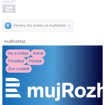
Všechny díly pořadu na mujRozhlas
mujRozhlas
Hry a četby
Krimi
Pohádky
Pořady
Živé vysílání