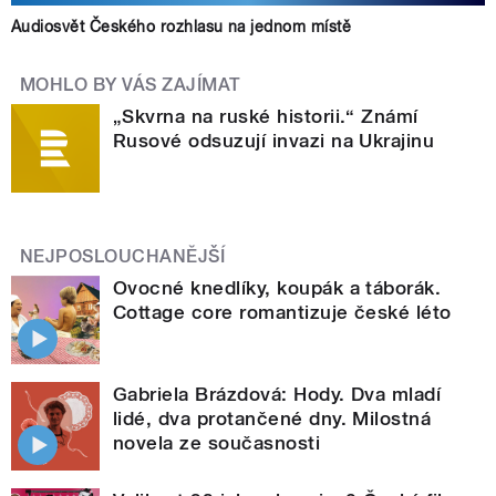
Audiosvět Českého rozhlasu na jednom místě
MOHLO BY VÁS ZAJÍMAT
„Skvrna na ruské historii.“ Známí
Rusové odsuzují invazi na Ukrajinu
NEJPOSLOUCHANĚJŠÍ
Ovocné knedlíky, koupák a táborák.
Cottage core romantizuje české léto
Gabriela Brázdová: Hody. Dva mladí
lidé, dva protančené dny. Milostná
novela ze současnosti