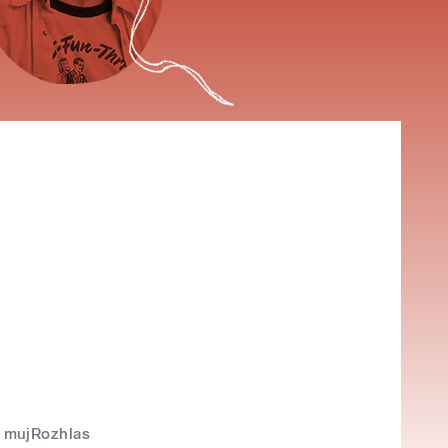
mujRozhlas