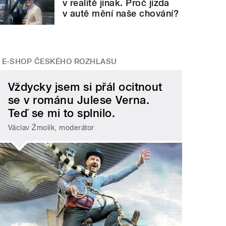
v realitě jinak. Proč jízda
v autě mění naše chování?
E-SHOP ČESKÉHO ROZHLASU
Vždycky jsem si přál ocitnout
se v románu Julese Verna.
Teď se mi to splnilo.
Václav Žmolík, moderátor