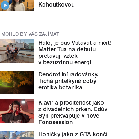
Kohoutkovou
MOHLO BY VÁS ZAJÍMAT
Haló, je čas Vstávat a ničit!
Matter Tua na debutu
přetavují vztek
v bezuzdnou energii
Dendrofilní radovánky.
Tichá přítelkyně coby
erotika botanika
Klavír a procítěnost jako
z divadelních prken. Edúv
Syn překvapuje v nové
Fonosession
Honičky jako z GTA končí