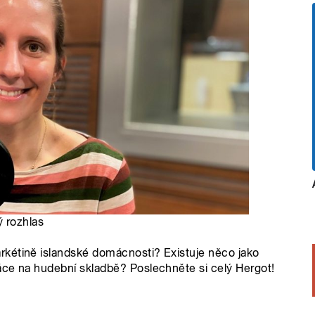
ý rozhlas
kétině islandské domácnosti? Existuje něco jako
áce na hudební skladbě? Poslechněte si celý Hergot!