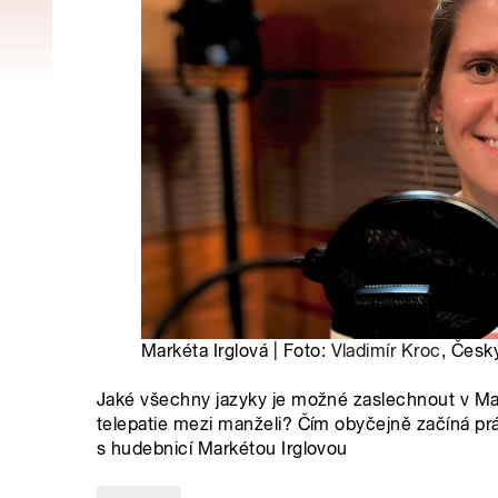
Markéta Irglová | Foto:
Vladimír Kroc
, Česk
Jaké všechny jazyky je možné zaslechnout v Mar
telepatie mezi manželi? Čím obyčejně začíná pr
s hudebnicí Markétou Irglovou