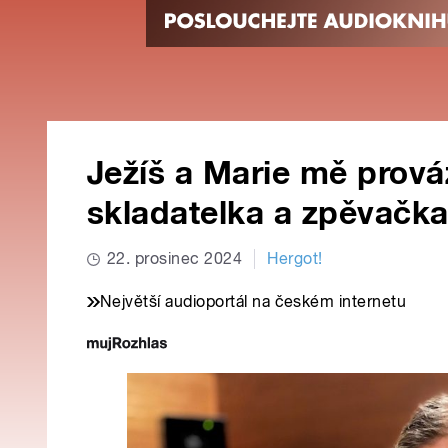
Ježíš a Marie mě prováz
skladatelka a zpěvačka
22. prosinec 2024
Hergot!
Největší audioportál na českém internetu