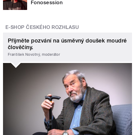
Fonosession
E-SHOP ČESKÉHO ROZHLASU
Přijměte pozvání na úsměvný doušek moudré
člověčiny.
František Novotný, moderátor