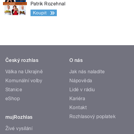
Patrik Rozehnal
Koupit
Český rozhlas
O nás
Válka na Ukrajině
Jak nás naladíte
Komunální volby
Nápověda
Stanice
Lidé v rádiu
eShop
Kariéra
Kontakt
Rozhlasový poplatek
mujRozhlas
Živé vysílání