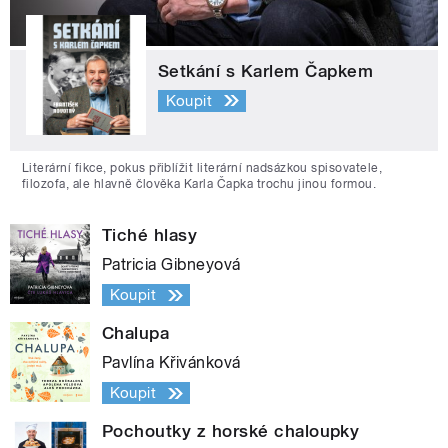
Setkání s Karlem Čapkem
Koupit
Literární fikce, pokus přiblížit literární nadsázkou spisovatele,
filozofa, ale hlavně člověka Karla Čapka trochu jinou formou.
Tiché hlasy
Patricia Gibneyová
Koupit
Chalupa
Pavlína Křivánková
Koupit
Pochoutky z horské chaloupky