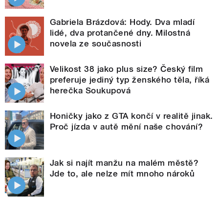
Gabriela Brázdová: Hody. Dva mladí
lidé, dva protančené dny. Milostná
novela ze současnosti
Velikost 38 jako plus size? Český film
preferuje jediný typ ženského těla, říká
herečka Soukupová
Honičky jako z GTA končí v realitě jinak.
Proč jízda v autě mění naše chování?
Jak si najít manžu na malém městě?
Jde to, ale nelze mít mnoho nároků