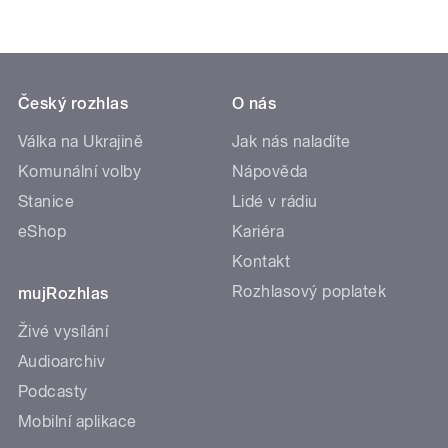
Český rozhlas
O nás
Válka na Ukrajině
Jak nás naladíte
Komunální volby
Nápověda
Stanice
Lidé v rádiu
eShop
Kariéra
Kontakt
Rozhlasový poplatek
mujRozhlas
Živé vysílání
Audioarchiv
Podcasty
Mobilní aplikace