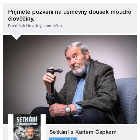
Přijměte pozvání na úsměvný doušek moudré
člověčiny.
František Novotný, moderátor
Setkání s Karlem Čapkem