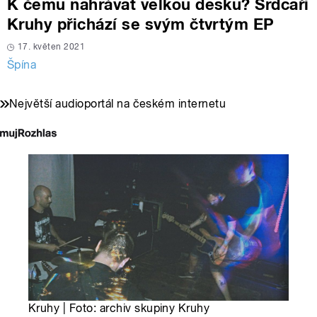
K čemu nahrávat velkou desku? Srdcaři
Kruhy přichází se svým čtvrtým EP
17. květen 2021
Špína
Největší audioportál na českém internetu
Kruhy | Foto: archiv skupiny Kruhy