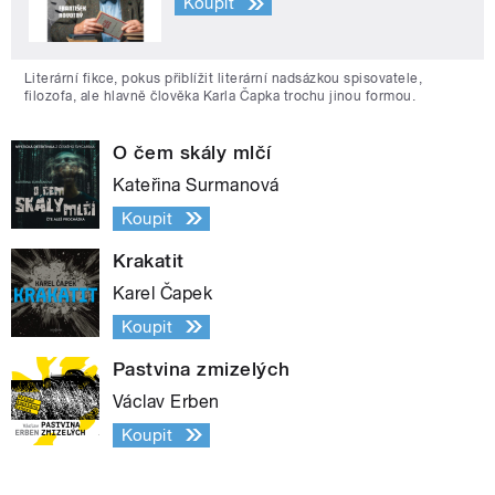
Koupit
Literární fikce, pokus přiblížit literární nadsázkou spisovatele,
filozofa, ale hlavně člověka Karla Čapka trochu jinou formou.
O čem skály mlčí
Kateřina Surmanová
Koupit
Krakatit
Karel Čapek
Koupit
Pastvina zmizelých
Václav Erben
Koupit