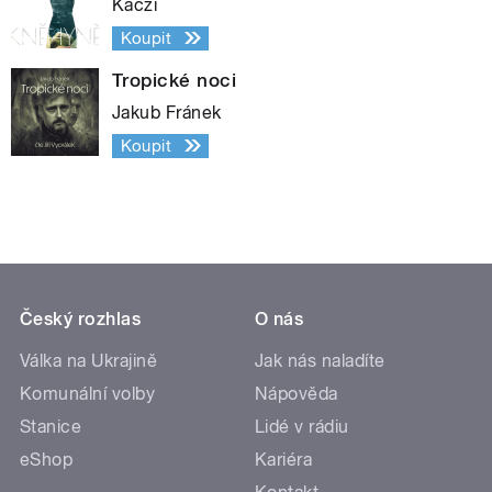
Kaczi
Koupit
Tropické noci
Jakub Fránek
Koupit
Český rozhlas
O nás
Válka na Ukrajině
Jak nás naladíte
Komunální volby
Nápověda
Stanice
Lidé v rádiu
eShop
Kariéra