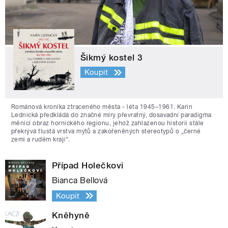
Šikmý kostel 3
Koupit
Románová kronika ztraceného města - léta 1945–1961. Karin
Lednická předkládá do značné míry převratný, dosavadní paradigma
měnící obraz hornického regionu, jehož zahlazenou historii stále
překrývá tlustá vrstva mýtů a zakořeněných stereotypů o „černé
zemi a rudém kraji“.
Případ Holečkovi
Bianca Bellová
Koupit
Kněhyně