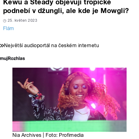
Kewu a Steady objevují tropické
podnebí v džungli, ale kde je Mowgli?
25. květen 2023
Flám
Největší audioportál na českém internetu
Nia Archives | Foto: Profimedia