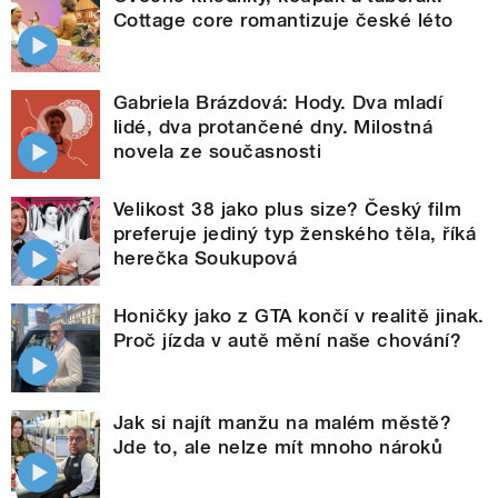
Cottage core romantizuje české léto
Gabriela Brázdová: Hody. Dva mladí
lidé, dva protančené dny. Milostná
novela ze současnosti
Velikost 38 jako plus size? Český film
preferuje jediný typ ženského těla, říká
herečka Soukupová
Honičky jako z GTA končí v realitě jinak.
Proč jízda v autě mění naše chování?
Jak si najít manžu na malém městě?
Jde to, ale nelze mít mnoho nároků