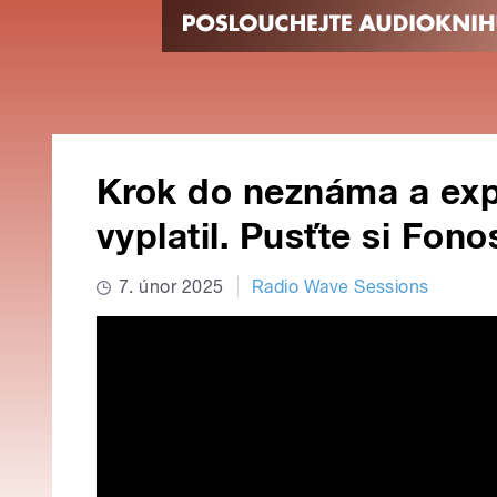
Krok do neznáma a exp
vyplatil. Pusťte si Fon
7. únor 2025
Radio Wave Sessions