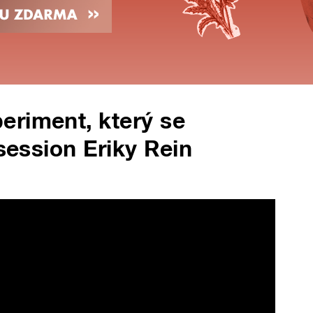
eriment, který se
osession Eriky Rein