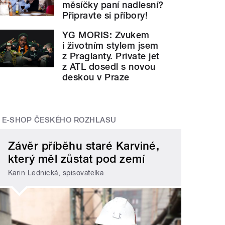
měsíčky paní nadlesní?
Připravte si příbory!
YG MORIS: Zvukem
i životním stylem jsem
z Praglanty. Private jet
z ATL dosedl s novou
deskou v Praze
E-SHOP ČESKÉHO ROZHLASU
Závěr příběhu staré Karviné,
který měl zůstat pod zemí
Karin Lednická, spisovatelka