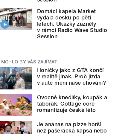
Domácí kapela Market
vydala desku po pěti
letech. Ukázky zazněly
v rámci Radio Wave Studio
Session
MOHLO BY VÁS ZAJÍMAT
Honičky jako z GTA končí
v realitě jinak. Proč jízda
v autě mění naše chování?
Ovocné knedlíky, koupák a
táborák. Cottage core
romantizuje české léto
Je ananas na pizze horší
než pašerácká kapsa nebo