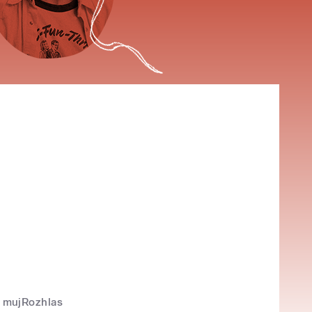
mujRozhlas