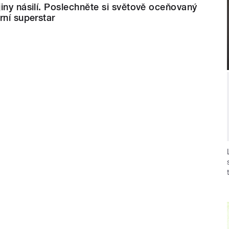
iny násilí. Poslechněte si světově oceňovaný
rní superstar