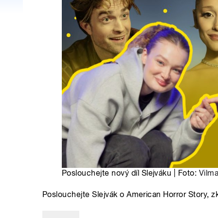
Poslouchejte nový díl Slejváku | Foto:
Vilm
Poslouchejte Slejvák o American Horror Story, zkom