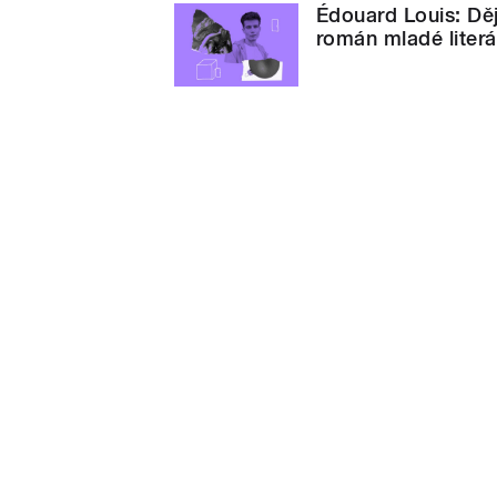
Édouard Louis: Děj
román mladé literá