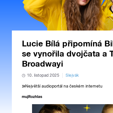
Lucie Bílá připomíná Bil
se vynořila dvojčata a 
Broadwayi
10. listopad 2025
Slejvák
Největší audioportál na českém internetu