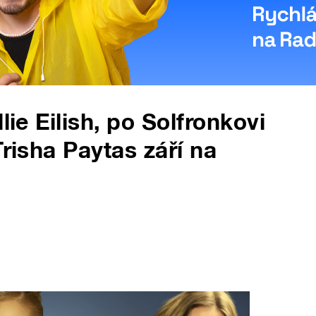
lie Eilish, po Solfronkovi
Trisha Paytas září na