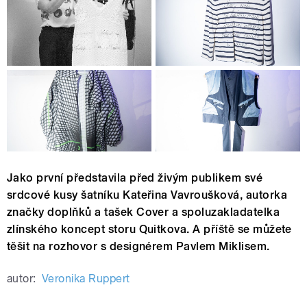
Jako první představila před živým publikem své
srdcové kusy šatníku Kateřina Vavroušková, autorka
značky doplňků a tašek Cover a spoluzakladatelka
zlínského koncept storu Quitkova. A příště se můžete
těšit na rozhovor s designérem Pavlem Miklisem.
autor:
Veronika Ruppert