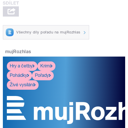
Všechny díly pořadu na mujRozhlas
mujRozhlas
Hry a četby
Krimi
Pohádky
Pořady
Živé vysílání