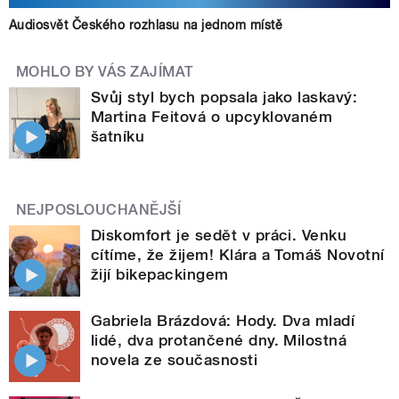
Audiosvět Českého rozhlasu na jednom místě
MOHLO BY VÁS ZAJÍMAT
Svůj styl bych popsala jako laskavý:
Martina Feitová o upcyklovaném
šatníku
NEJPOSLOUCHANĚJŠÍ
Diskomfort je sedět v práci. Venku
cítíme, že žijem! Klára a Tomáš Novotní
žijí bikepackingem
Gabriela Brázdová: Hody. Dva mladí
lidé, dva protančené dny. Milostná
novela ze současnosti