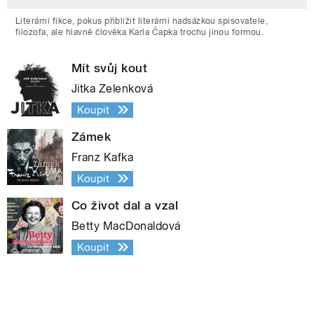
Literární fikce, pokus přiblížit literární nadsázkou spisovatele,
filozofa, ale hlavně člověka Karla Čapka trochu jinou formou.
Mít svůj kout
Jitka Zelenková
Koupit
Zámek
Franz Kafka
Koupit
Co život dal a vzal
Betty MacDonaldová
Koupit