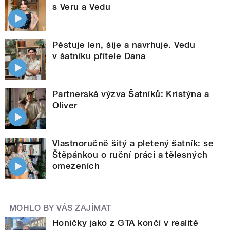
s Veru a Vedu
Pěstuje len, šije a navrhuje. Vedu
v šatníku přítele Dana
Partnerská výzva Šatníků: Kristýna a
Oliver
Vlastnoručně šitý a pletený šatník: se
Štěpánkou o ruční práci a tělesných
omezeních
MOHLO BY VÁS ZAJÍMAT
Honičky jako z GTA končí v realitě