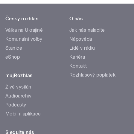
Český rozhlas
O nás
Válka na Ukrajině
Jak nás naladíte
Komunální volby
Nápověda
Stanice
Lidé v rádiu
eShop
Kariéra
Kontakt
Rozhlasový poplatek
mujRozhlas
Živé vysílání
Audioarchiv
Podcasty
Mobilní aplikace
Sledujte nás