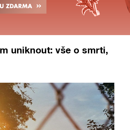
m uniknout: vše o smrti,