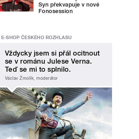
Syn překvapuje v nové
Fonosession
E-SHOP ČESKÉHO ROZHLASU
Vždycky jsem si přál ocitnout
se v románu Julese Verna.
Teď se mi to splnilo.
Václav Žmolík, moderátor