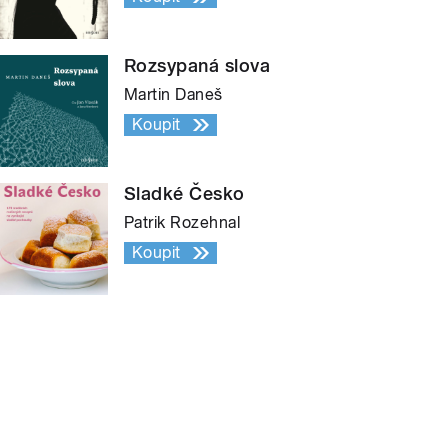
Rozsypaná slova
Martin Daneš
Koupit
Sladké Česko
Patrik Rozehnal
Koupit