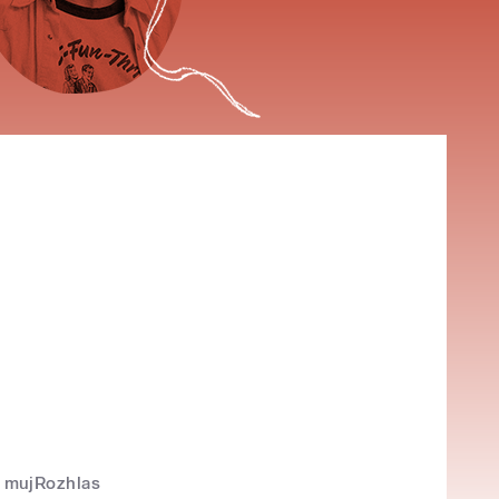
mujRozhlas