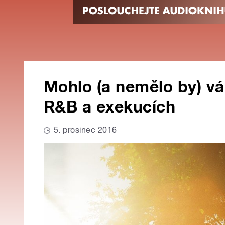
Mohlo (a nemělo by) vá
R&B a exekucích
5. prosinec 2016