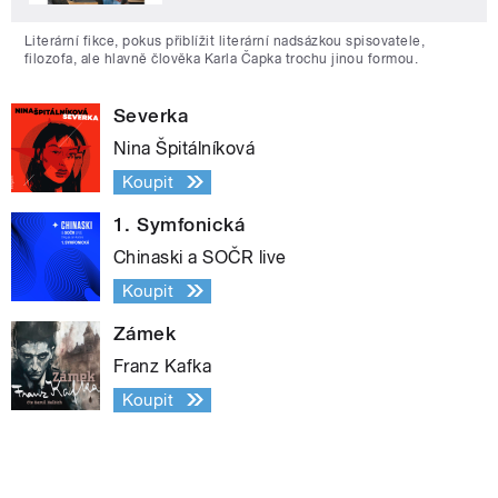
Literární fikce, pokus přiblížit literární nadsázkou spisovatele,
filozofa, ale hlavně člověka Karla Čapka trochu jinou formou.
Severka
Nina Špitálníková
Koupit
1. Symfonická
Chinaski a SOČR live
Koupit
Zámek
Franz Kafka
Koupit