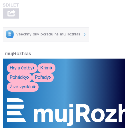
Všechny díly pořadu na mujRozhlas
mujRozhlas
Hry a četby
Krimi
Pohádky
Pořady
Živé vysílání