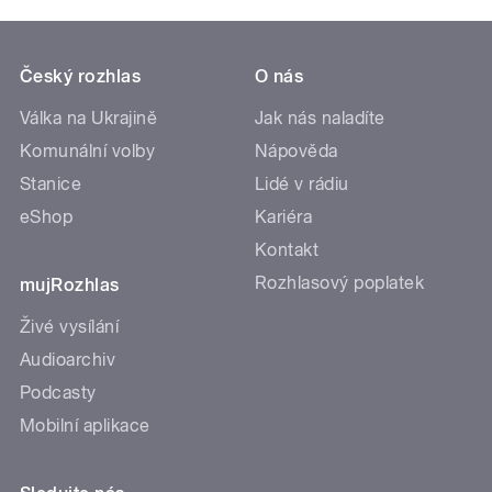
Český rozhlas
O nás
Válka na Ukrajině
Jak nás naladíte
Komunální volby
Nápověda
Stanice
Lidé v rádiu
eShop
Kariéra
Kontakt
Rozhlasový poplatek
mujRozhlas
Živé vysílání
Audioarchiv
Podcasty
Mobilní aplikace