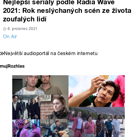
Nejlepší seriály podle Radia Wave
2021: Rok neslýchaných scén ze života
zoufalých lidí
6. prosinec 2021
On Air
Největší audioportál na českém internetu