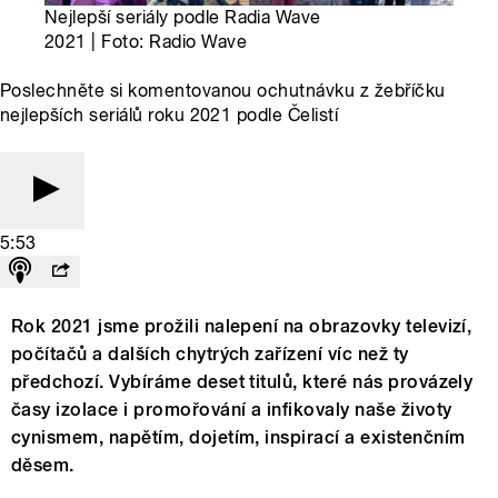
Nejlepší seriály podle Radia Wave
2021 | Foto: Radio Wave
Poslechněte si komentovanou ochutnávku z žebříčku
nejlepších seriálů roku 2021 podle Čelistí
5:53
Rok 2021 jsme prožili nalepení na obrazovky televizí,
počítačů a dalších chytrých zařízení víc než ty
předchozí. Vybíráme deset titulů, které nás provázely
časy izolace i promořování a infikovaly naše životy
cynismem, napětím, dojetím, inspirací a existenčním
děsem.