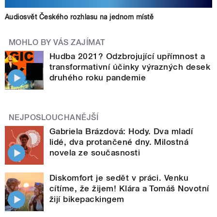
Audiosvět Českého rozhlasu na jednom místě
MOHLO BY VÁS ZAJÍMAT
Hudba 2021? Odzbrojující upřímnost a
transformativní účinky výrazných desek
druhého roku pandemie
NEJPOSLOUCHANĚJŠÍ
Gabriela Brázdová: Hody. Dva mladí
lidé, dva protančené dny. Milostná
novela ze současnosti
Diskomfort je sedět v práci. Venku
cítíme, že žijem! Klára a Tomáš Novotní
žijí bikepackingem