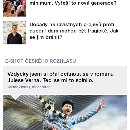
minimum. Vyřeší to nová generace?
Dopady nenávistných projevů proti
queer lidem mohou být tragické. Jak
se jim bránit?
E-SHOP ČESKÉHO ROZHLASU
Vždycky jsem si přál ocitnout se v románu
Julese Verna. Teď se mi to splnilo.
Václav Žmolík, moderátor