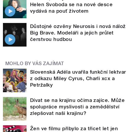
Helen Svoboda se na nové desce
vydává na pouť životem
Důstojné ozvěny Neurosis i nová nálož
Big Brave. Modeláři a jejich průlet
čerstvou hudbou
MOHLO BY VÁS ZAJÍMAT
Slovenská Adéla uvařila funkční lektvar
z odkazu Miley Cyrus, Charli xcx a
Petržalky
Dívat se na krajinu očima zajíce. Může
spolupráce myslivosti a zemědělství
zlepšovat naši krajinu?
Žen ve filmu přibylo za třicet let jen