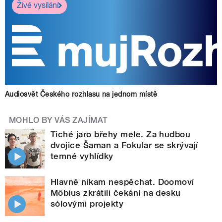
Živé vysílání
Audiosvět Českého rozhlasu na jednom místě
MOHLO BY VÁS ZAJÍMAT
Tiché jaro břehy mele. Za hudbou
dvojice Šaman a Fokular se skrývají
temné vyhlídky
Hlavně nikam nespěchat. Doomoví
Möbius zkrátili čekání na desku
sólovými projekty