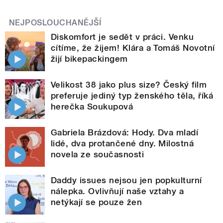
NEJPOSLOUCHANĚJŠÍ
Diskomfort je sedět v práci. Venku
cítíme, že žijem! Klára a Tomáš Novotní
žijí bikepackingem
Velikost 38 jako plus size? Český film
preferuje jediný typ ženského těla, říká
herečka Soukupová
Gabriela Brázdová: Hody. Dva mladí
lidé, dva protančené dny. Milostná
novela ze současnosti
Daddy issues nejsou jen popkulturní
nálepka. Ovlivňují naše vztahy a
netýkají se pouze žen