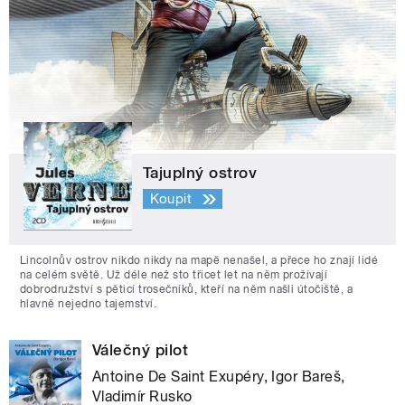
Tajuplný ostrov
Koupit
Lincolnův ostrov nikdo nikdy na mapě nenašel, a přece ho znají lidé
na celém světě. Už déle než sto třicet let na něm prožívají
dobrodružství s pěticí trosečníků, kteří na něm našli útočiště, a
hlavně nejedno tajemství.
Válečný pilot
Antoine De Saint Exupéry, Igor Bareš,
Vladimír Rusko